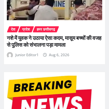
देश
प्रदेश
हमर छत्तीसगढ़
नशे में युवक ने उठाया ऐसा कदम, मासूम बच्चों की वजह
से पुलिस को संभालना पड़ा मामला
Junior Editor1
Aug 6, 2026