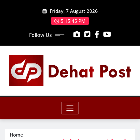
Skip
Friday, 7 August 2026
to
content
5:15:47 PM
Follow Us
Home