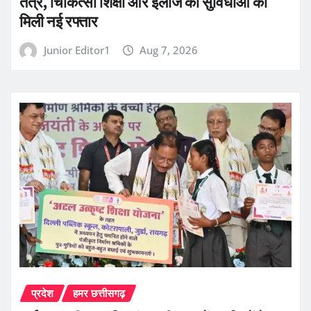
तंत्र, चिकित्सा शिक्षा और इलाज की सुविधाओं को
मिली नई रफ्तार
Junior Editor1
Aug 7, 2026
प्रदेश
हमर छत्तीसगढ़