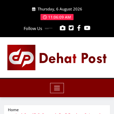
Skip
Thursday, 6 August 2026
to
content
11:06:10 AM
Follow Us
Home