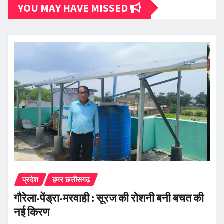
YOU MAY HAVE MISSED
प्रदेश
हमर छत्तीसगढ़
गौरेला-पेंड्रा-मरवाही : सूरज की रोशनी बनी बचत की
नई किरण