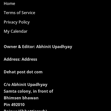
Home
Terms of Service
Privacy Policy
My Calendar
Owner & Editor: Abhinit Upadhyay
Address: Address
Dehat post dot com
C/o Abhinit Upadhyay
Samta colony, in front of
Bhimsen bhawan
Pin 492010