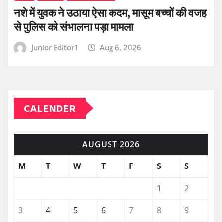
नशे में युवक ने उठाया ऐसा कदम, मासूम बच्चों की वजह
से पुलिस को संभालना पड़ा मामला
Junior Editor1
Aug 6, 2026
CALENDER
AUGUST 2026
M
T
W
T
F
S
S
1
2
3
4
5
6
7
8
9