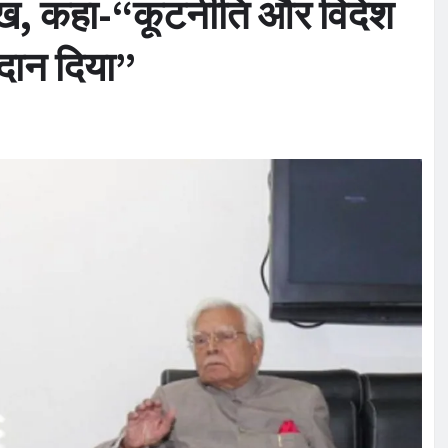
ुख, कहा-“कूटनीति और विदेश
ोगदान दिया”