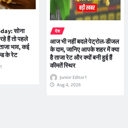
oday: सोना
देश
े हैं तो पहले
आज भी नहीं बदले पेट्रोल-डीजल
ताजा भाव, कई
के दाम, जानिए आपके शहर में क्या
्ड के रेट
है ताजा रेट और क्यों बनी हुई हैं
कीमतें स्थिर
r1
Junior Editor1
Aug 4, 2026