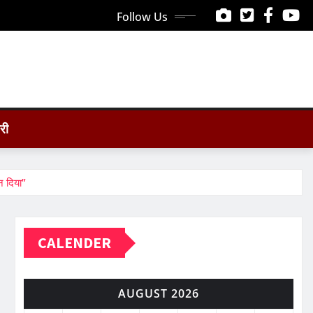
Follow Us
ोरी
न दिया”
CALENDER
AUGUST 2026