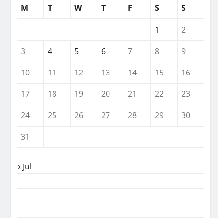
M
T
W
T
F
S
S
1
2
3
4
5
6
7
8
9
10
11
12
13
14
15
16
17
18
19
20
21
22
23
24
25
26
27
28
29
30
31
« Jul