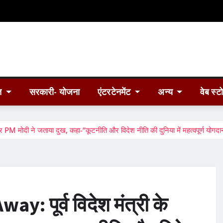
त
सरकारी- योजना
एंटरटेनमेंट
अन्य
वेब स्ट
 मोदी ने जताया दुख, कहा-“कूटनीति और विदेश नीति की दुनिया में महत्वपूर्ण योगदा
 पूर्व विदेश मंत्री के