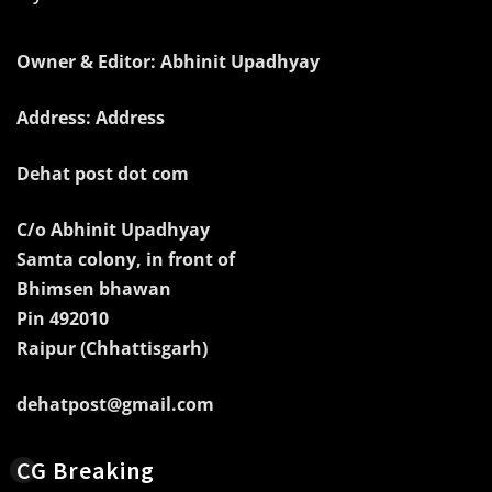
Owner & Editor: Abhinit Upadhyay
Address: Address
Dehat post dot com
C/o Abhinit Upadhyay
Samta colony, in front of
Bhimsen bhawan
Pin 492010
Raipur (Chhattisgarh)
dehatpost@gmail.com
CG Breaking