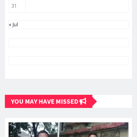
31
« Jul
YOU MAY HAVE MISSED