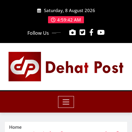
Skip
Saturday, 8 August 2026
to
content
4:59:43 AM
Follow Us
Home