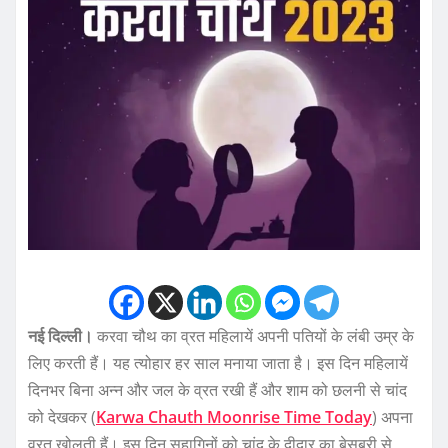
नई दिल्ली।
करवा चौथ का व्रत महिलायें अपनी पतियों के लंबी उम्र के
लिए करती हैं। यह त्योहार हर साल मनाया जाता है। इस दिन महिलायें
दिनभर बिना अन्न और जल के व्रत रखी हैं और शाम को छलनी से चांद
को देखकर (
Karwa Chauth Moonrise Time Today
) अपना
व्रत खोलती हैं। इस दिन सुहागिनों को चांद के दीदार का बेसब्री से