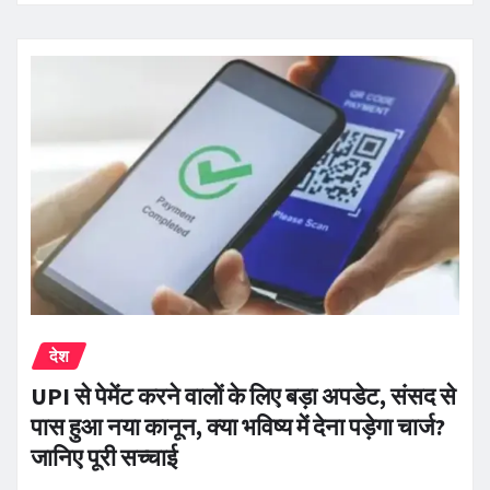
देश
UPI से पेमेंट करने वालों के लिए बड़ा अपडेट, संसद से
पास हुआ नया कानून, क्या भविष्य में देना पड़ेगा चार्ज?
जानिए पूरी सच्चाई