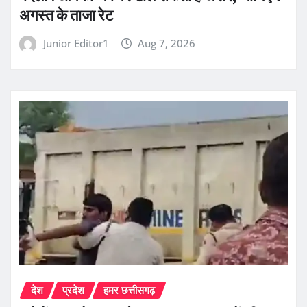
अगस्त के ताजा रेट
Junior Editor1
Aug 7, 2026
देश
प्रदेश
हमर छत्तीसगढ़