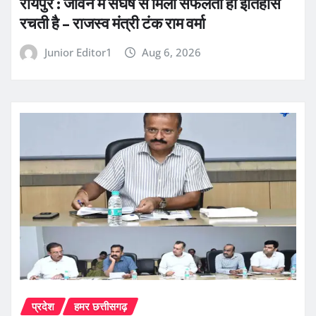
रायपुर : जीवन में संघर्ष से मिली सफलता ही इतिहास
रचती है – राजस्व मंत्री टंक राम वर्मा
Junior Editor1
Aug 6, 2026
प्रदेश
हमर छत्तीसगढ़