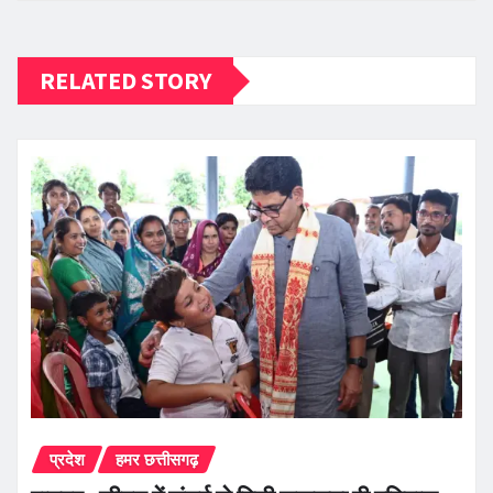
RELATED STORY
प्रदेश
हमर छत्तीसगढ़