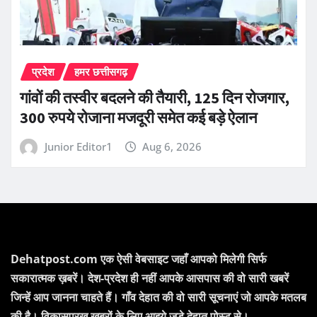
प्रदेश
हमर छत्तीसगढ़
गांवों की तस्वीर बदलने की तैयारी, 125 दिन रोजगार,
300 रुपये रोजाना मजदूरी समेत कई बड़े ऐलान
Junior Editor1
Aug 6, 2026
Dehatpost.com एक ऐसी वेबसाइट जहाँ आपको मिलेगी सिर्फ
सकारात्मक ख़बरें। देश-प्रदेश ही नहीं आपके आसपास की वो सारी खबरें
जिन्हें आप जानना चाहते हैं। गाँव देहात की वो सारी सूचनाएं जो आपके मतलब
की है। विकासपरख खबरों के लिए आइये जुड़े देहात पोस्ट से।