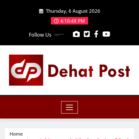
Skip
Thursday, 6 August 2026
to
content
4:10:49 PM
Follow Us
Home