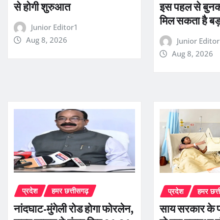
से होगी शुरुआत
इस पहल से बुनकर
मिल सकता है बड
Junior Editor1
Aug 8, 2026
Junior Edito
Aug 8, 2026
प्रदेश
हमर छत्तीसगढ़
प्रदेश
हमर छत्
नांदघाट-मुंगेली रोड होगा फोरलेन,
साय सरकार के प