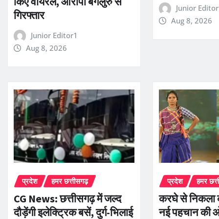
किए वायरल, आरोपी बेंगलुरु से
Junior Edito
गिरफ्तार
Aug 8, 2026
Junior Editor1
Aug 8, 2026
प्रदेश
हमर छत्तीसगढ़
प्रदेश
हमर छत्
CG News: छत्तीसगढ़ में जल्द
करघे से निकला 
दौड़ेंगी इलेक्ट्रिक बसें, दुर्ग-भिलाई
नई पहचान की ओ