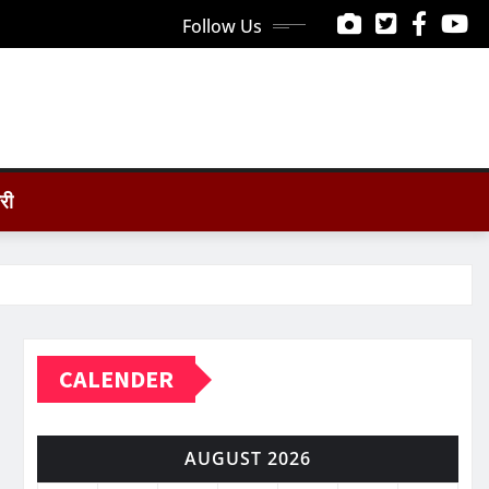
Follow Us
ोरी
CALENDER
AUGUST 2026