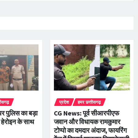
तीसगढ़
प्रदेश
हमर छत्तीसगढ़
पर पुलिस का बड़ा
CG News: पूर्व सीआरपीएफ
म हेरोइन के साथ
जवान और विधायक रामकुमार
टोप्पो का दमदार अंदाज, फायरिंग