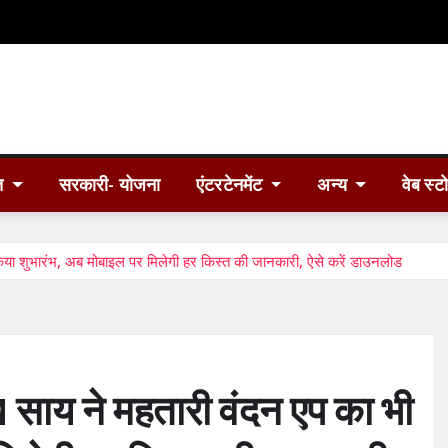
त
सरकारी- योजना
एंटरटेनमेंट
अन्य
वेब स्ट
शुभारंभ, अब मोबाइल पर मिलेगी हर किस्त की जानकारी, ऐसे करें डाउनलोड
य ने महतारी वंदन एप का भी