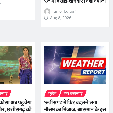
रेंज में दिखाई शानदार निशानेबाजी
r1
Junior Editor1
Aug 8, 2026
तीसगढ़
प्रदेश
हमर छत्तीसगढ़
कोसा अब पहुंचेगा
छत्तीसगढ़ में फिर बदलने लगा
र, छत्तीसगढ़ की
मौसम का मिजाज, आसमान के इस