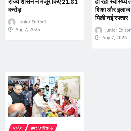
राज्य शासन ने मंजूर किए 21.81
हो रहा स्वास्थ्य 
करोड़
शिक्षा और इलाज
मिली नई रफ्तार
Junior Editor1
Aug 7, 2026
Junior Edito
Aug 7, 2026
प्रदेश
हमर छत्तीसगढ़