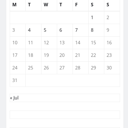
M
T
W
T
F
S
S
1
2
3
4
5
6
7
8
9
10
11
12
13
14
15
16
17
18
19
20
21
22
23
24
25
26
27
28
29
30
31
« Jul