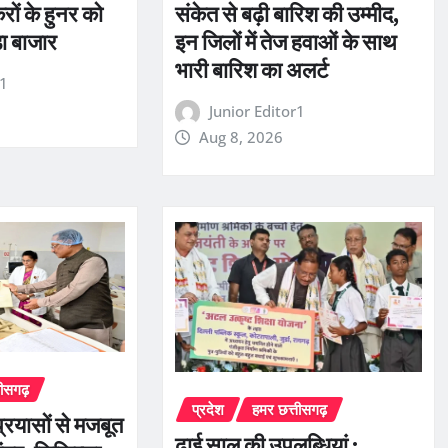
ों के हुनर को
संकेत से बढ़ी बारिश की उम्मीद,
़ा बाजार
इन जिलों में तेज हवाओं के साथ
भारी बारिश का अलर्ट
r1
Junior Editor1
Aug 8, 2026
तीसगढ़
प्रदेश
हमर छत्तीसगढ़
्रयासों से मजबूत
ढाई साल की उपलब्धियां :