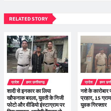
RELATED STORY
प्रदेश
हमर छत्तीसगढ़
प्रदेश
हमर छत्
शादी से इनकार का लिया
नशे के कारोबार 
खौफनाक बदला, युवती के निजी
प्रहार, 15 ग्रा
फोटो और वीडियो इंस्टाग्राम पर
युवक गिरफ्तार