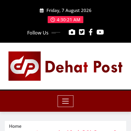
Skip
Friday, 7 August 2026
to
content
4:30:22 AM
Follow Us
Home