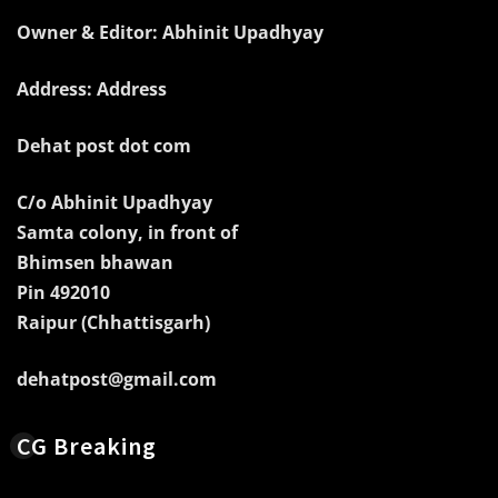
Owner & Editor: Abhinit Upadhyay
Address: Address
Dehat post dot com
C/o Abhinit Upadhyay
Samta colony, in front of
Bhimsen bhawan
Pin 492010
Raipur (Chhattisgarh)
dehatpost@gmail.com
CG Breaking