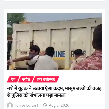
देश
प्रदेश
हमर छत्तीसगढ़
नशे में युवक ने उठाया ऐसा कदम, मासूम बच्चों की वजह
से पुलिस को संभालना पड़ा मामला
Junior Editor1
Aug 6, 2026