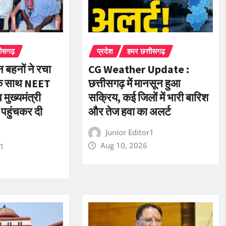
तीसगढ़
प्रदेश
हमर छत्तीसगढ़
 बहनों ने रचा
CG Weather Update :
एक साथ NEET
छत्तीसगढ़ में मानसून हुआ
मुख्यमंत्री
सक्रिय, कई जिलों में भारी बारिश
 पहुंचकर दी
और तेज हवा का अलर्ट
Junior Editor1
Aug 10, 2026
r1