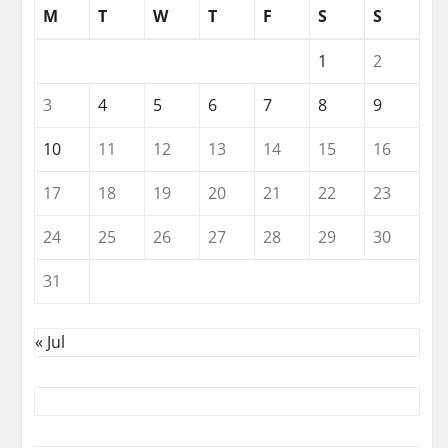
M
T
W
T
F
S
S
1
2
3
4
5
6
7
8
9
10
11
12
13
14
15
16
17
18
19
20
21
22
23
24
25
26
27
28
29
30
31
« Jul