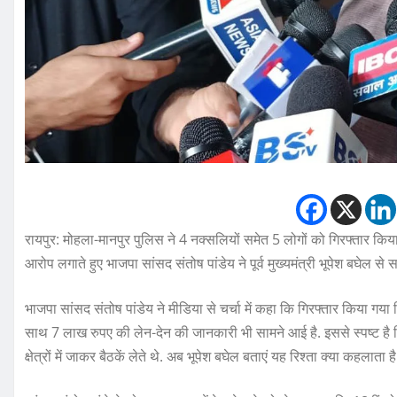
रायपुर: मोहला-मानपुर पुलिस ने 4 नक्सलियों समेत 5 लोगों को गिरफ्तार किया
आरोप लगाते हुए भाजपा सांसद संतोष पांडेय ने पूर्व मुख्यमंत्री भूपेश बघेल से
भाजपा सांसद संतोष पांडेय ने मीडिया से चर्चा में कहा कि गिरफ्तार किया गया
साथ 7 लाख रुपए की लेन-देन की जानकारी भी सामने आई है. इससे स्पष्ट है कि
क्षेत्रों में जाकर बैठकें लेते थे. अब भूपेश बघेल बताएं यह रिश्ता क्या कहलाता है