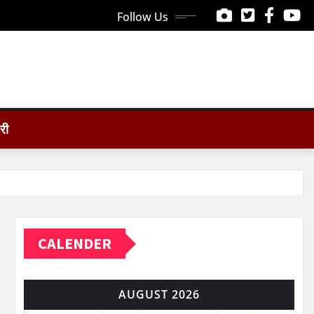
Follow Us
ोरी
CALENDER
AUGUST 2026