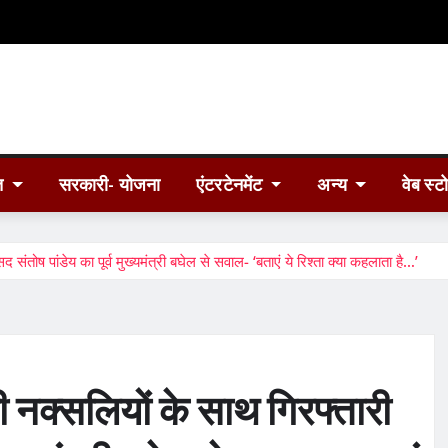
त
सरकारी- योजना
एंटरटेनमेंट
अन्य
वेब स्ट
तोष पांडेय का पूर्व मुख्यमंत्री बघेल से सवाल- ‘बताएं ये रिश्ता क्या कहलाता है…’
 नक्सलियों के साथ गिरफ्तारी