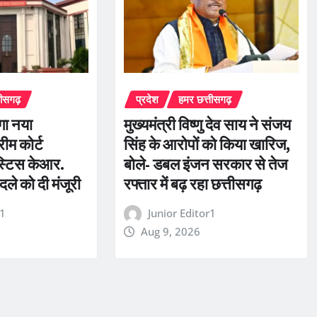
तीसगढ़
प्रदेश
हमर छत्तीसगढ़
ेगा नया
मुख्यमंत्री विष्णु देव साय ने संजय
ीम कोर्ट
सिंह के आरोपों को किया खारिज,
स्टिस केआर.
बोले- डबल इंजन सरकार से तेज
दले को दी मंजूरी
रफ्तार में बढ़ रहा छत्तीसगढ़
r1
Junior Editor1
Aug 9, 2026