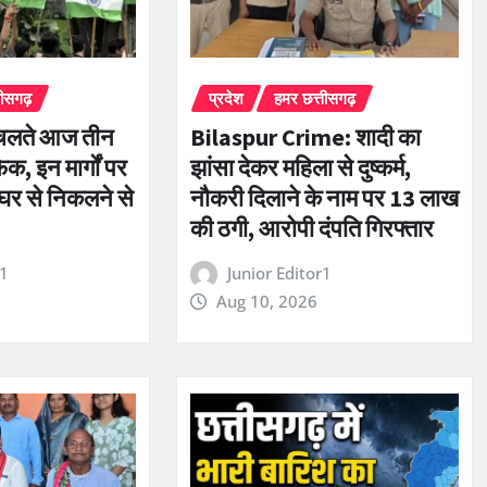
तीसगढ़
प्रदेश
हमर छत्तीसगढ़
े चलते आज तीन
Bilaspur Crime: शादी का
िक, इन मार्गों पर
झांसा देकर महिला से दुष्कर्म,
 घर से निकलने से
नौकरी दिलाने के नाम पर 13 लाख
की ठगी, आरोपी दंपति गिरफ्तार
r1
Junior Editor1
Aug 10, 2026