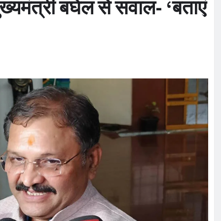
मुख्यमंत्री बघेल से सवाल- ‘बताएं