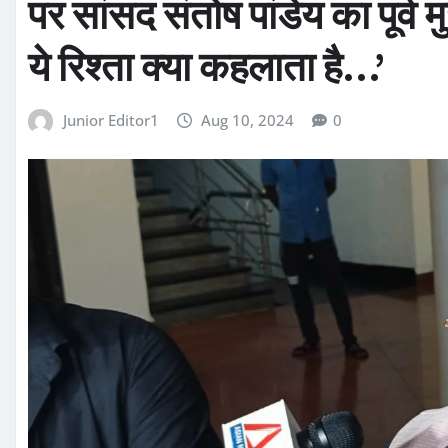
पर सांसद संतोष पांडेय का पूर्व 
ये रिश्ता क्या कहलाता है…’
Junior Editor1
Aug 10, 2024
0