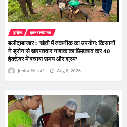
प्रदेश
हमर छत्तीसगढ़
बलौदाबाजार : ’खेती में तकनीक का उपयोग: किसानों
ने ड्रोन से खरपतवार नाशक का छिड़काव कर 40
हेक्टेयर में बचाया समय और श्रम’
Junior Editor1
Aug 6, 2026