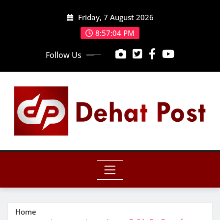
Skip
Friday, 7 August 2026
to
content
8:57:05 PM
Follow Us
Home