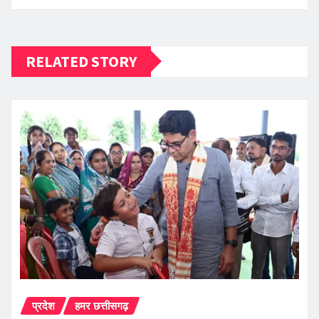
RELATED STORY
प्रदेश
हमर छत्तीसगढ़