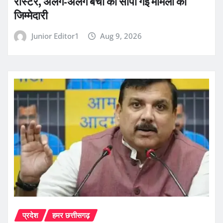
रोस्टर, अलग-अलग बेंचों को सौंपी गई मामलों की
जिम्मेदारी
Junior Editor1
Aug 9, 2026
प्रदेश
हमर छत्तीसगढ़