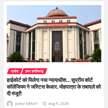
प्रदेश
हमर छत्तीसगढ़
हाईकोर्ट को मिलेगा नया न्यायाधीश…सुप्रीम कोर्ट
कॉलेजियम ने जस्टिस केआर. मोहपात्रा के तबादले को
दी मंजूरी
Junior Editor1
Aug 9, 2026