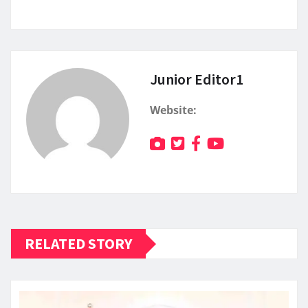
Junior Editor1
Website:
RELATED STORY