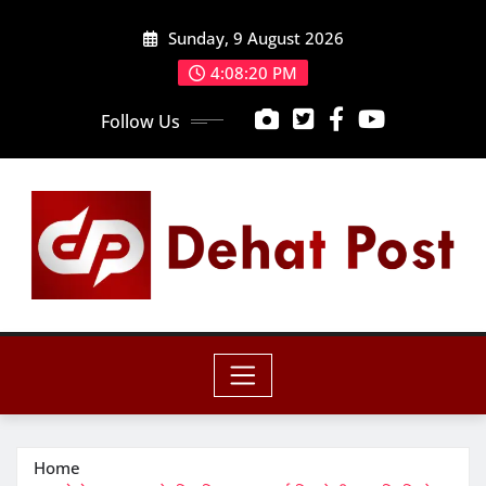
Skip
Sunday, 9 August 2026
to
content
4:08:21 PM
Follow Us
Home