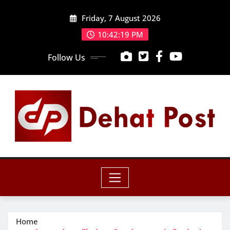
Skip
Friday, 7 August 2026
to
content
10:42:20 PM
Follow Us
Home