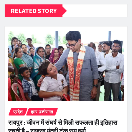
RELATED STORY
प्रदेश
हमर छत्तीसगढ़
रायपुर : जीवन में संघर्ष से मिली सफलता ही इतिहास
रचती है – राजस्व मंत्री टंक राम वर्मा