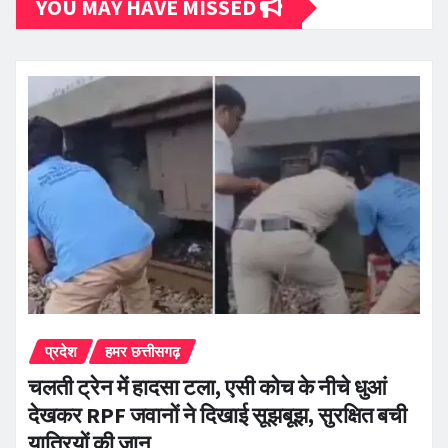
YOU MAY HAVE MISSED
प्रदेश
हमर छत्तीसगढ़
चलती ट्रेन में हादसा टला, एसी कोच के नीचे धुआं
देखकर RPF जवानों ने दिखाई सूझबूझ, सुरक्षित बची
यात्रियों की जान