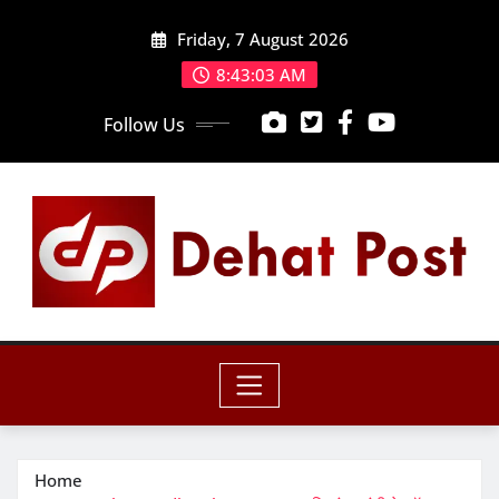
Skip
Friday, 7 August 2026
to
content
8:43:05 AM
Follow Us
Home