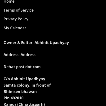
Home
Terms of Service
Privacy Policy
My Calendar
Owner & Editor: Abhinit Upadhyay
Address: Address
Dehat post dot com
C/o Abhinit Upadhyay
Samta colony, in front of
Bhimsen bhawan
Pin 492010
Raipur (Chhattisgarh)