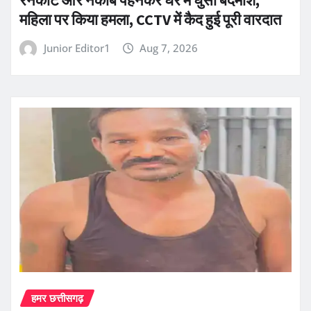
रेनकोट और नकाब पहनकर घर में घुसा बदमाश,
महिला पर किया हमला, CCTV में कैद हुई पूरी वारदात
Junior Editor1
Aug 7, 2026
हमर छत्तीसगढ़