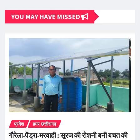
YOU MAY HAVE MISSED
प्रदेश
हमर छत्तीसगढ़
गौरेला-पेंड्रा-मरवाही : सूरज की रोशनी बनी बचत की