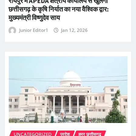
रायपुर में APEDA क्षेत्रीय कार्यालय से खुलेगा
छत्तीसगढ़ के कृषि निर्यात का नया वैश्विक द्वार:
मुख्यमंत्री विष्णुदेव साय
Junior Editor1
Jan 12, 2026
UNCATEGORIZED
प्रदेश
हमर छत्तीसगढ़