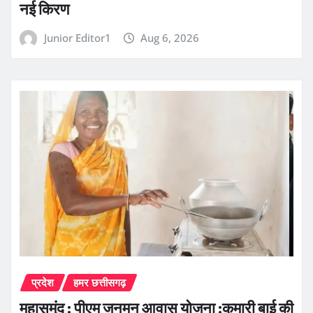
नई किरण
Junior Editor1
Aug 6, 2026
प्रदेश
हमर छत्तीसगढ़
महासमुंद : पीएम जनमन आवास योजना :कुमारी बाई की