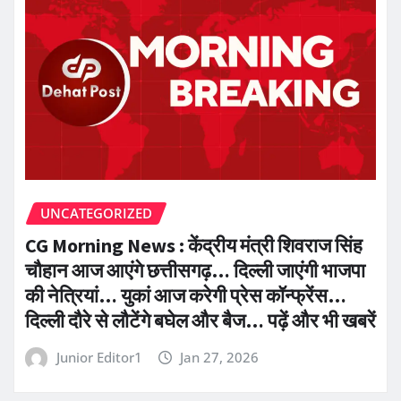
UNCATEGORIZED
CG Morning News : केंद्रीय मंत्री शिवराज सिंह
चौहान आज आएंगे छत्तीसगढ़… दिल्ली जाएंगी भाजपा
की नेत्रियां… युकां आज करेगी प्रेस कॉन्फ्रेंस…
दिल्ली दौरे से लौटेंगे बघेल और बैज… पढ़ें और भी खबरें
Junior Editor1
Jan 27, 2026