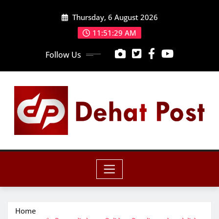
Skip
Thursday, 6 August 2026
to
content
11:51:30 AM
Follow Us
Home