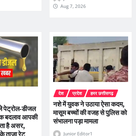
Aug 7, 2026
देश
प्रदेश
हमर छत्तीसगढ़
नशे में युवक ने उठाया ऐसा कदम,
े पेट्रोल-डीजल
मासूम बच्चों की वजह से पुलिस को
 एक बदलाव आपकी
संभालना पड़ा मामला
ता है असर,
के ताजा रेट
Junior Editor1