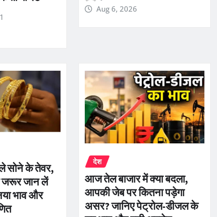
Aug 6, 2026
r1
देश
े सोने के तेवर,
आज तेल बाजार में क्या बदला,
 जरूर जान लें
आपकी जेब पर कितना पड़ेगा
नया भाव और
असर? जानिए पेट्रोल-डीजल के
णित