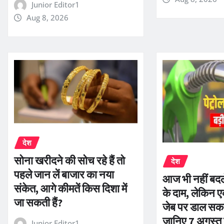
Junior Editor1
Aug 8, 2026
देश
सोना खरीदने की सोच रहे हैं तो
देश
पहले जान लें बाजार का नया
आज भी नहीं बदल
संकेत, आगे कीमतें किस दिशा में
के दाम, लेकिन
जा सकती हैं?
जेब पर डाल सक
जानिए 7 अगस्त 
Junior Editor1