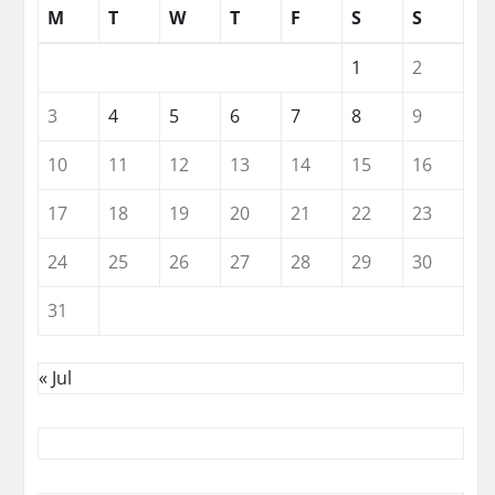
M
T
W
T
F
S
S
1
2
3
4
5
6
7
8
9
10
11
12
13
14
15
16
17
18
19
20
21
22
23
24
25
26
27
28
29
30
31
« Jul