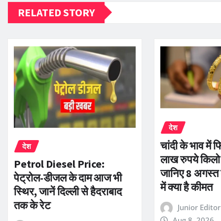
RELATED STORY
देश
चांदी के भाव मे
देश
लाख रुपये किलो 
Petrol Diesel Price:
जानिए 8 अगस्त
पेट्रोल-डीजल के दाम आज भी
में क्या है कीमत
स्थिर, जानें दिल्ली से हैदराबाद
तक के रेट
Junior Edito
Aug 8, 2026