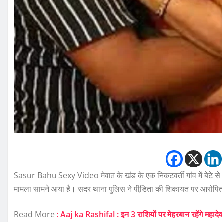
Sasur Bahu Sexy Video मेवात के खंड के एक निकटवर्ती गांव में बेटे से
मामला सामने आया है। सदर थाना पुलिस ने पीडि़ता की शिकायत पर आरोपित ससु
Read More
: Aaj ka Rashifal : इन 3 राशियों पर मेहरबान रहेंगे महाद