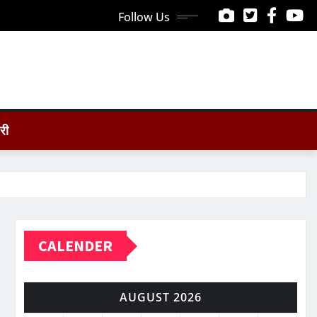
Follow Us
ोरी
CALENDER
AUGUST 2026