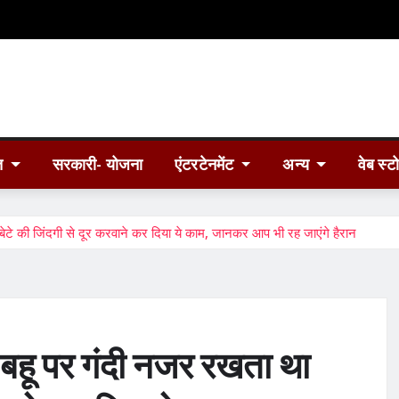
त
सरकारी- योजना
एंटरटेनमेंट
अन्य
वेब स्ट
 की जिंदगी से दूर करवाने कर दिया ये काम, जानकर आप भी रह जाएंगे हैरान
हू पर गंदी नजर रखता था