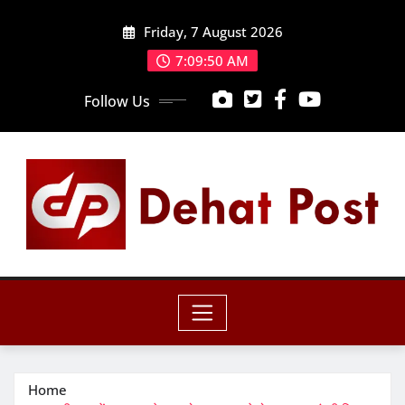
Skip
Friday, 7 August 2026
to
content
7:09:52 AM
Follow Us
Home