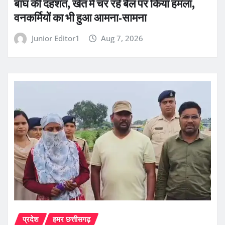
बाघ की दहशत, खेत में चर रहे बैल पर किया हमला,
वनकर्मियों का भी हुआ आमना-सामना
Junior Editor1
Aug 7, 2026
प्रदेश
हमर छत्तीसगढ़