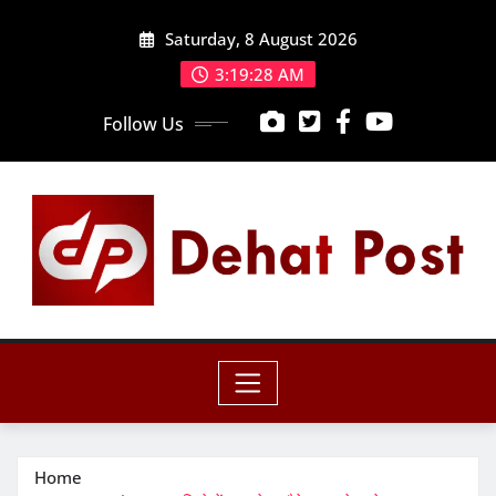
Skip
Saturday, 8 August 2026
to
content
3:19:29 AM
Follow Us
Home