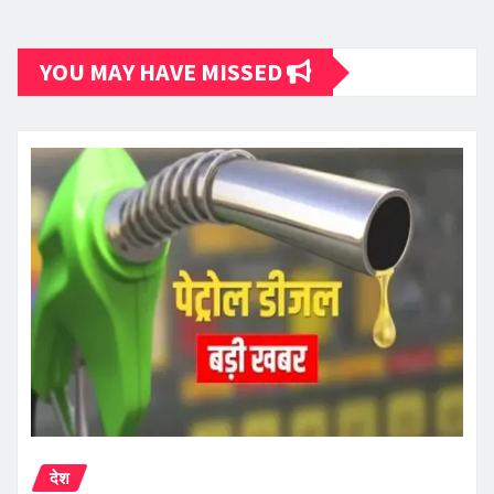
YOU MAY HAVE MISSED
देश