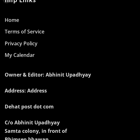
Home
Terms of Service
Privacy Policy
My Calendar
Owner & Editor: Abhinit Upadhyay
Address: Address
Dehat post dot com
C/o Abhinit Upadhyay
Samta colony, in front of
Bhimsen bhawan