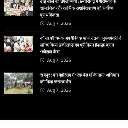
ढाई साल की उपलब्धियां : छत्तीसगढ़ में श्रमिकों के
सामाजिक और आर्थिक सशक्तिकरण को सर्वाेच्च
प्राथमिकता
Aug 7, 2026
कोसा की चमक अब वैश्विक बाजार तक : मुख्यमंत्री ने
लॉन्च किया छत्तीसगढ़ का प्रीमियम हैंडलूम ब्रांड
‘कोशल फैब’
Aug 7, 2026
रायपुर : वन महोत्सव में ‘एक पेड़ माँ के नाम’ अभियान
को मिला जनसमर्थन
Aug 7, 2026
Copyright © 2025 | Powered by
Dehatpost
|
News