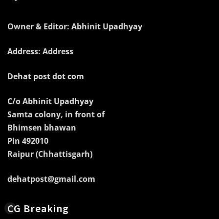
Owner & Editor: Abhinit Upadhyay
Address: Address
Dehat post dot com
C/o Abhinit Upadhyay
Samta colony, in front of
Bhimsen bhawan
Pin 492010
Raipur (Chhattisgarh)
dehatpost@gmail.com
CG Breaking