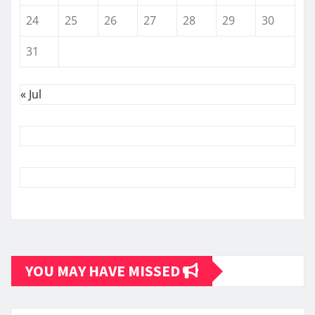
24
25
26
27
28
29
30
31
« Jul
YOU MAY HAVE MISSED