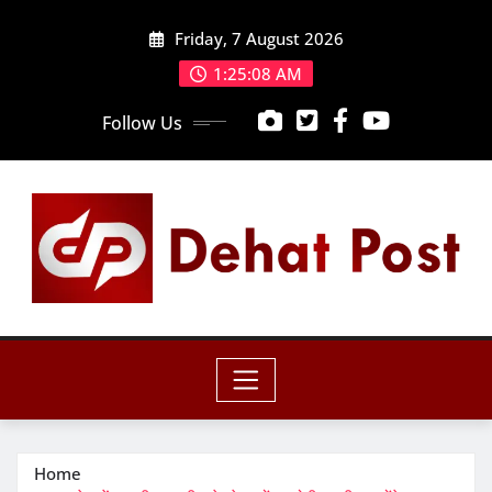
Skip
Friday, 7 August 2026
to
content
1:25:09 AM
Follow Us
Home