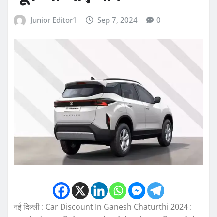
Junior Editor1
Sep 7, 2024
0
नई दिल्ली : Car Discount In Ganesh Chaturthi 2024 :