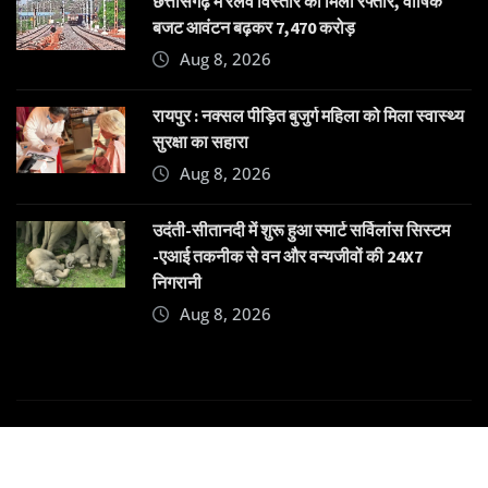
छत्तीसगढ़ में रेलवे विस्तार को मिली रफ्तार, वार्षिक
बजट आवंटन बढ़कर 7,470 करोड़
Aug 8, 2026
रायपुर : नक्सल पीड़ित बुजुर्ग महिला को मिला स्वास्थ्य
सुरक्षा का सहारा
Aug 8, 2026
उदंती-सीतानदी में शुरू हुआ स्मार्ट सर्विलांस सिस्टम
-एआई तकनीक से वन और वन्यजीवों की 24X7
निगरानी
Aug 8, 2026
Copyright © 2025 | Powered by
Dehatpost
|
News
Gadgets
by
ThemeArile