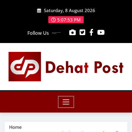
Skip
Saturday, 8 August 2026
to
content
5:07:54 PM
Follow Us
Home