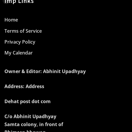
Imp Links
Home
Terms of Service
Privacy Policy
My Calendar
Owner & Editor: Abhinit Upadhyay
Address: Address
Dehat post dot com
C/o Abhinit Upadhyay
Samta colony, in front of