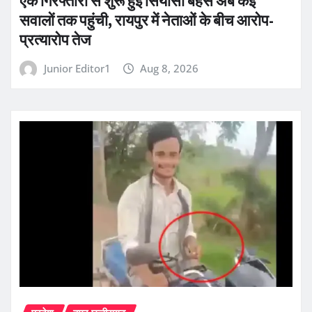
एक गिरफ्तारी से शुरू हुई सियासी बहस अब कई
सवालों तक पहुंची, रायपुर में नेताओं के बीच आरोप-
प्रत्यारोप तेज
Junior Editor1
Aug 8, 2026