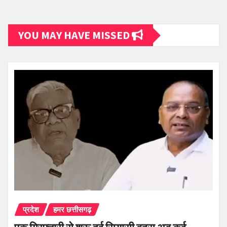
YOU MAY HAVE MISSED
प्रदेश
हमर छत्तीसगढ़