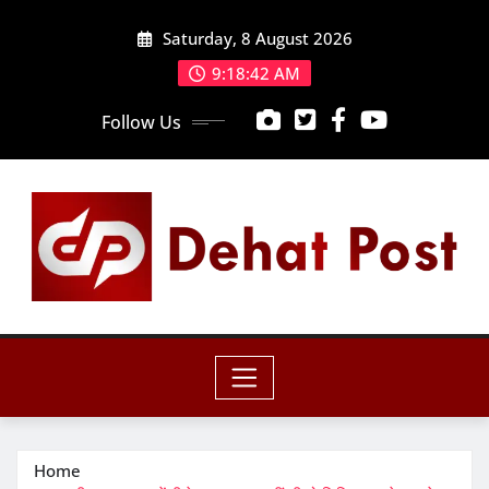
Skip
Saturday, 8 August 2026
to
content
9:18:43 AM
Follow Us
Home