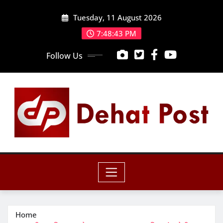
Skip
Tuesday, 11 August 2026
to
content
7:48:44 PM
Follow Us
Home