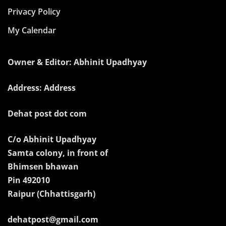
Privacy Policy
My Calendar
Owner & Editor: Abhinit Upadhyay
Address: Address
Dehat post dot com
C/o Abhinit Upadhyay
Samta colony, in front of
Bhimsen bhawan
Pin 492010
Raipur (Chhattisgarh)
dehatpost@gmail.com