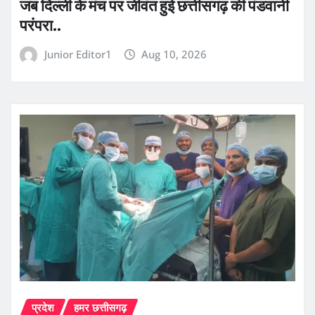
जब दिल्ली के मंच पर जीवंत हुई छत्तीसगढ़ की पंडवानी
परंपरा..
Junior Editor1
Aug 10, 2026
प्रदेश
हमर छत्तीसगढ़