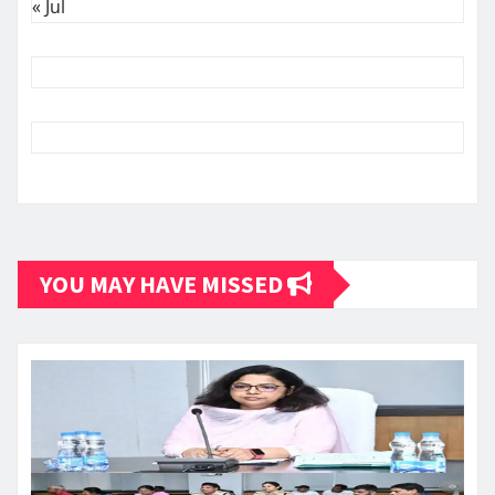
« Jul
YOU MAY HAVE MISSED