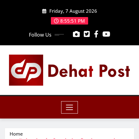
Skip
Friday, 7 August 2026
to
content
8:55:52 PM
Follow Us
Home