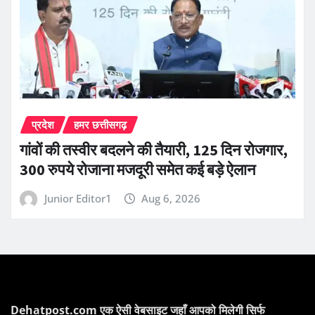
प्रदेश
हमर छत्तीसगढ़
गांवों की तस्वीर बदलने की तैयारी, 125 दिन रोजगार,
300 रुपये रोजाना मजदूरी समेत कई बड़े ऐलान
Junior Editor1
Aug 6, 2026
Dehatpost.com एक ऐसी वेबसाइट जहाँ आपको मिलेगी सिर्फ