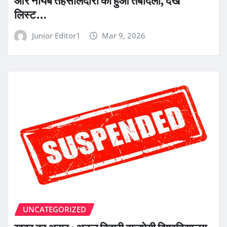
और नायब तहसीलदारों का हुआ तबादला, देखें
लिस्ट…
Junior Editor1
Mar 9, 2026
UNCATEGORIZED