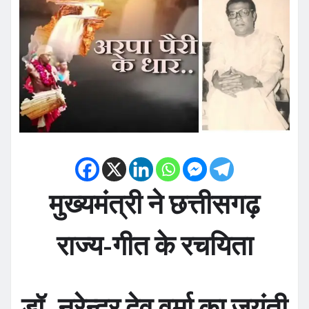
मुख्यमंत्री ने छत्तीसगढ़
राज्य-गीत के रचयिता
डॉ. नरेन्द्र देव वर्मा का जयंती