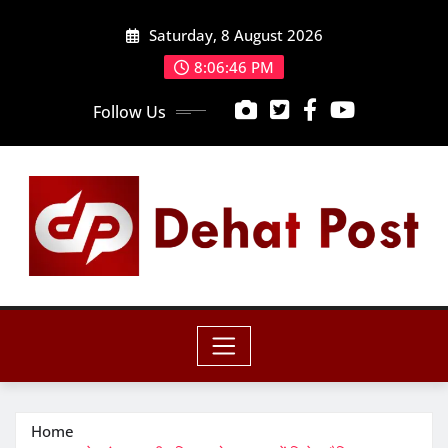
Skip
Saturday, 8 August 2026
to
content
8:06:48 PM
Follow Us
Home