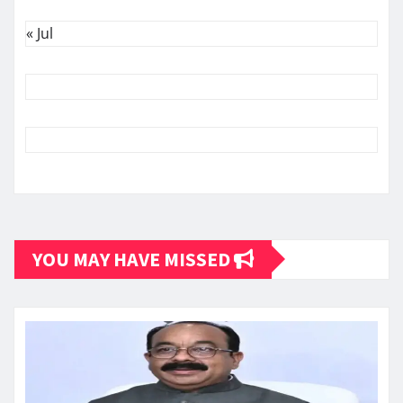
« Jul
YOU MAY HAVE MISSED