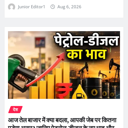
Junior Editor1
Aug 6, 2026
देश
आज तेल बाजार में क्या बदला, आपकी जेब पर कितना
पड़ेगा असर? जानिए पेट्रोल-डीजल के नए भाव और