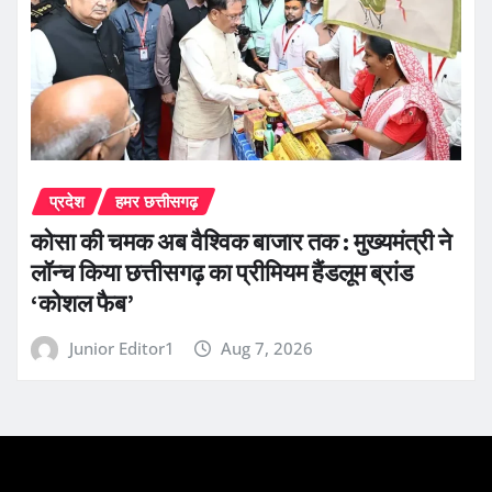
प्रदेश
हमर छत्तीसगढ़
कोसा की चमक अब वैश्विक बाजार तक : मुख्यमंत्री ने
लॉन्च किया छत्तीसगढ़ का प्रीमियम हैंडलूम ब्रांड
‘कोशल फैब’
Junior Editor1
Aug 7, 2026