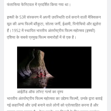
फंतासिया फेस्टिवल में प्रदर्शित किया गया था।
इफ्फी के 53वें संस्करण में अपनी उपस्थिति दर्ज कराने वाली मैक्सिकन
मूल की अन्य फिल्में ब्लैंकुटा, सोल्स जर्नी, ईआमी, पिनोचियो और ह्यूसेरा
हैं।1952 में स्थापित भारतीय अंतर्राष्ट्रीय फिल्म महोत्सव (इफ्फी)
एशिया के सबसे प्रमुख फिल्म समारोहों में से एक है।
आईलैंड ऑफ लॉस्ट गर्ल्स का दृश्य
भारतीय अंतर्राष्ट्रीय फिल्म महोत्सव का उद्देश्य फिल्मों, उनके द्वारा बताई
गई कहानियों और उन्हें बनाने वाले लोगों को प्रोत्साहित करना है और