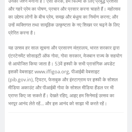
उनका जश्न मनाना है। ऐसा करके, हम फिल्मों के लिए प्रबुद्ध प्रशंसा
और गहरे प्रेम का पोषण, प्रचार और प्रसार करना चाहते हैं। महोत्सव
का उद्देश्य लोगों के बीच प्रेम, समझ और बंधुत्व का निर्माण करना; और
उन्हें व्यक्तिगत तथा सामूहिक उत्कृष्टता के नए शिखर पर चढ़ने के लिए
प्रेरित करना है।
यह उत्सव हर साल सूचना और प्रसारण मंत्रालय, भारत सरकार द्वारा
एंटरटेनमेंट सोसाइटी ऑफ गोवा, गोवा सरकार, मेजबान राज्य के सहयोग
से आयोजित किया जाता है। 53वें इफ्फी के सभी प्रासंगिक अपडेट
इसकी वेबसाइट www.iffigoa.org, पीआईबी वेबसाइट
(pib.gov.in), ट्विटर, फेसबुक और इंस्टाग्राम पर इफ्फी के सोशल
मीडिया अकाउंट और पीआईबी गोवा के सोशल मीडिया हैंडल पर भी
प्राप्त किए जा सकते हैं। देखते रहिए, आइए हम सिनेमाई उत्सव का
भरपूर आनंद लेते रहें… और इस आनंद को साझा भी करते रहें।