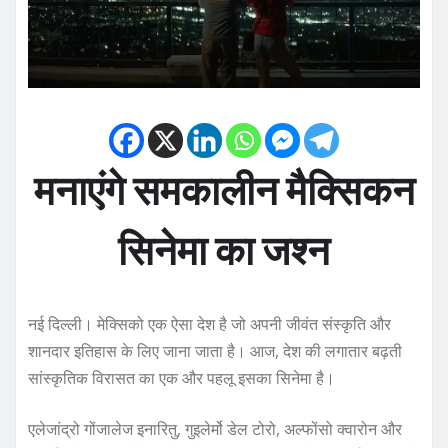
मनाएंगे समकालीन मैक्सिकन
सिनेमा का जश्न
नई दिल्ली। मेक्सिको एक ऐसा देश है जो अपनी जीवंत संस्कृति और
शानदार इतिहास के लिए जाना जाता है। आज, देश की लगातार बढ़ती
सांस्कृतिक विरासत का एक और पहलू इसका सिनेमा है।
एलेजांद्रो गोंजालेज इनारितु, गुइलेर्मो डेल टोरो, अल्फोंसो क्वारोन और