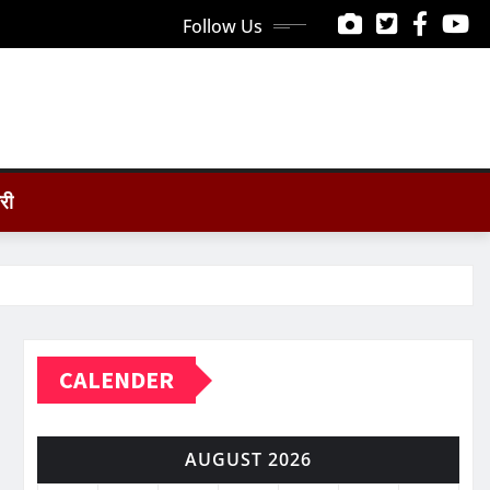
Follow Us
ोरी
CALENDER
AUGUST 2026