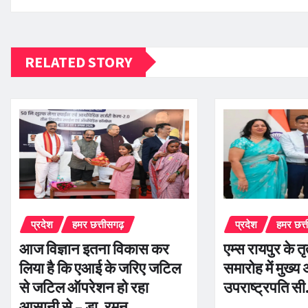
RELATED STORY
प्रदेश
हमर छत्तीसगढ़
प्रदेश
हमर छत्
आज विज्ञान इतना विकास कर
एम्स रायपुर के तृ
लिया है कि एआई के जरिए जटिल
समारोह में मुख्य 
से जटिल ऑपरेशन हो रहा
उपराष्ट्रपति सी.
आसानी से – डा. रमन