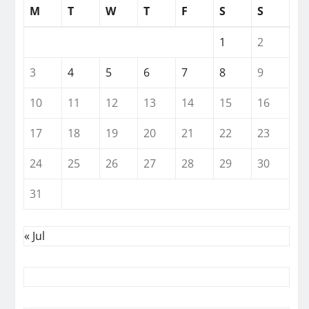
M
T
W
T
F
S
S
1
2
3
4
5
6
7
8
9
10
11
12
13
14
15
16
17
18
19
20
21
22
23
24
25
26
27
28
29
30
31
« Jul