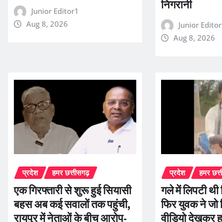
निगरानी
Junior Editor1
Aug 8, 2026
Junior Edito
Aug 8, 2026
प्रदेश
हमर छत्तीसगढ़
प्रदेश
हमर छत्
एक गिरफ्तारी से शुरू हुई सियासी
गले में लिपटी थ
बहस अब कई सवालों तक पहुंची,
फिर युवक ने जो
रायपुर में नेताओं के बीच आरोप-
वीडियो देखकर ह