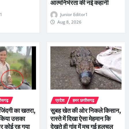
आत्मनिर्भरता की नई कहानी
r1
Junior Editor1
Aug 8, 2026
तीसगढ़
प्रदेश
हमर छत्तीसगढ़
ी जिंदगी का खतरा,
सुबह खेत की ओर निकले किसान,
 किया उसका
रास्ते में दिखा ऐसा मेहमान कि
र कोई रह गया
देखते ही गांव में मच गई हलचल