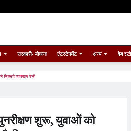
त
सरकारी- योजना
एंटरटेनमेंट
अन्य
वेब स्ट
 करने निकली सायकल रैली
पुनरीक्षण शुरू, युवाओं को