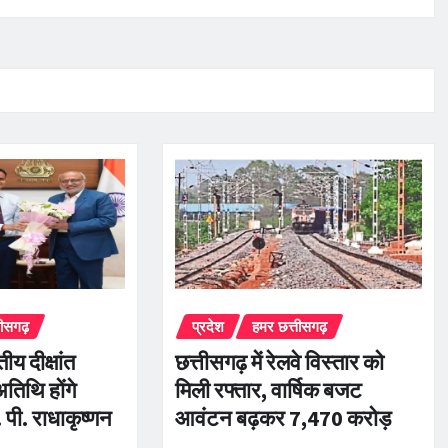
तीसगढ़
प्रदेश
हमर छत्तीसगढ़
तीय दीक्षांत
छत्तीसगढ़ में रेलवे विस्तार को
अतिथि होंगे
मिली रफ्तार, वार्षिक बजट
 पी. राधाकृष्णन
आवंटन बढ़कर 7,470 करोड़