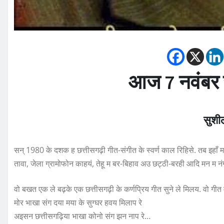
आज 7 नवंबर 
सुशी
सन् 1980 के दशक ह छत्तीसगढ़ी गीत-संगीत के स्वर्ण काल रिहिसे. तब इहाँ
तावा, जेला ग्रामोफोन काहयं, तेहू म बर-बिहाव अउ छट्ठी-बरही आदि मन म न
वो बखत एक ले बढ़के एक छत्तीसगढ़ी के कर्णप्रिय गीत सुने ले मिलय. वो गीत
मोर भाखा संग दया मया के सुग्घर हवय मिलाप रे
अइसन छत्तीसगढ़िया भाखा कोनो संग झन नाप रे…