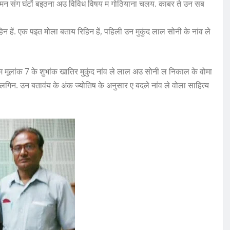
र मन संग घंटों बइठना अउ विविध विषय म गोठियाना चलय. काबर ते उन सब
िन हें. एक पइत मोला बताय रिहिन हें, पहिली उन मुकुंद लाल सोनी के नांव ले
लांक 7 के शुभांक खातिर मुकुंद नांव ले लाल अउ सोनी ल निकाल के वोमा
लगिन. उन बतावंय के अंक ज्योतिष के अनुसार ए बदले नांव ले वोला साहित्य