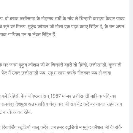
वो बखत छत्तीसगढ़ के मोहम्मद रफी के नांव ले चिन्हारी करइया केदार यादव
सुने बर मिलय. मुकुंद कौशल जी मोला एक पइत बताए रिहिन हें, के उन अपन
ायक-गायिका मन गा लेवत रिहिन हें.
 जनमे मुकुंद कौशल जी के चिन्हारी वइसे तो हिन्दी, छत्तीसगढ़ी, गुजराती
फेर मैं उंकर छत्तीसगढ़ी रूप, उहू म खास करके गीतकार रूप ले जादा
व तबले रिहिसे, फेर घनिष्ठता सन् 1987 म जब छत्तीसगढ़ी मासिक पत्रिका
ऊ रामचंद्र देशमुख अउ महासिंग चंद्राकर जी संग भेंट करे बर जावत राहंव, तब
ट करके आवत रेहेंव.
ार्डिंग स्टूडियो चालू करेंव. तब हमर स्टूडियो म मुकुंद कौशल जी के संगे-