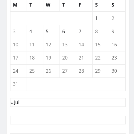
M
T
W
T
F
S
S
1
2
3
4
5
6
7
8
9
10
11
12
13
14
15
16
17
18
19
20
21
22
23
24
25
26
27
28
29
30
31
« Jul