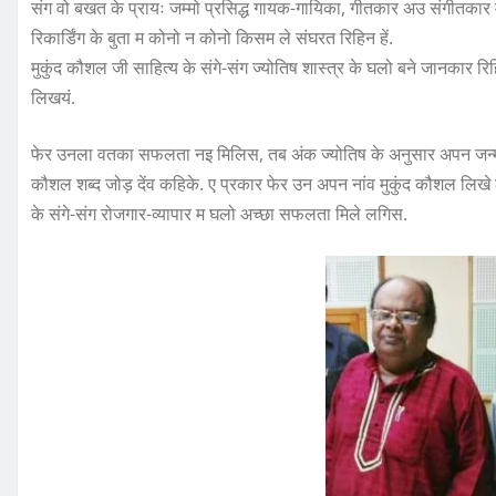
संग वो बखत के प्रायः जम्मो प्रसिद्ध गायक-गायिका, गीतकार अउ संगीतका
रिकार्डिंग के बुता म कोनो न कोनो किसम ले संघरत रिहिन हें.
मुकुंद कौशल जी साहित्य के संगे-संग ज्योतिष शास्त्र के घलो बने जानकार रिह
लिखयं.
फेर उनला वतका सफलता नइ मिलिस, तब अंक ज्योतिष के अनुसार अपन जन्म मू
कौशल शब्द जोड़ देंव कहिके. ए प्रकार फेर उन अपन नांव मुकुंद कौशल लिखे 
के संगे-संग रोजगार-व्यापार म घलो अच्छा सफलता मिले लगिस.