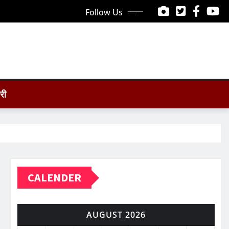
Follow Us
ोरी
CALENDER
AUGUST 2026