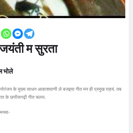
जयंती म सुरता
ल भोले
 मनोरंजन के मुख्य साधन आकाशवाणी ले बजइया गीत मन ही प्रमुख राहयं. तब
ंगत के छत्तीसगढ़ी गीत चलय.
 मनमा-