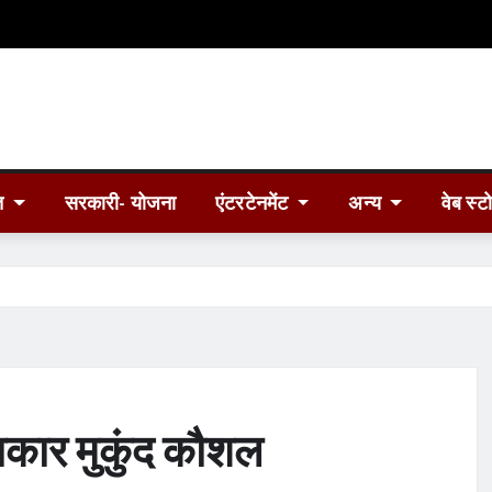
त
सरकारी- योजना
एंटरटेनमेंट
अन्य
वेब स्ट
ाकार मुकुंद कौशल