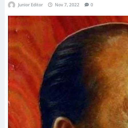
Junior Editor
Nov 7, 2022
0