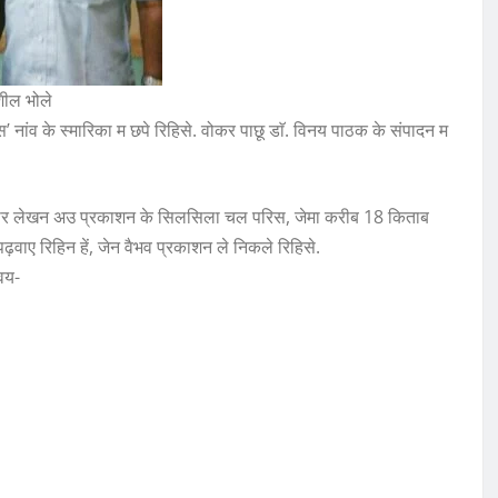
शील भोले
 नांव के स्मारिका म छपे रिहिसे. वोकर पाछू डाॅ. विनय पाठक के संपादन म
तार लेखन अउ प्रकाशन के सिलसिला चल परिस, जेमा करीब 18 किताब
पढ़वाए रिहिन हें, जेन वैभव प्रकाशन ले निकले रिहिसे.
वय-