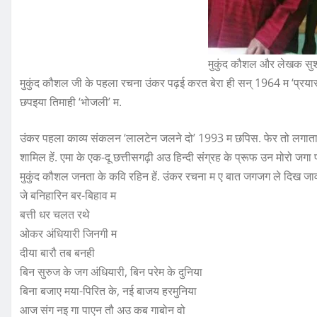
मुकुंद कौशल और लेखक सु
मुकुंद कौशल जी के पहला रचना उंकर पढ़ई करत बेरा ही सन् 1964 म ‘प्रयास’
छपइया तिमाही ‘भोजली’ म.
उंकर पहला काव्य संकलन ‘लालटेन जलने दो’ 1993 म छपिस. फेर तो लगा
शामिल हें. एमा के एक-दू छत्तीसगढ़ी अउ हिन्दी संग्रह के प्रूफ उन मोरो जगा 
मुकुंद कौशल जनता के कवि रहिन हें. उंकर रचना म ए बात जगजग ले दिख जा
जे बनिहारिन बर-बिहाव म
बत्ती धर चलत रथे
ओकर अंधियारी जिनगी म
दीया बारौ तब बनही
बिन सुरुज के जग अंधियारी, बिन परेम के दुनिया
बिना बजाए मया-पिरित के, नई बाजय हरमुनिया
आज संग नइ गा पाएन तौ अउ कब गाबोन वो