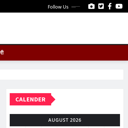
Follow Us
ोरी
CALENDER
AUGUST 2026