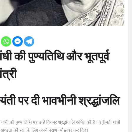
गांधी की पुण्यतिथि और भूतपूर्व
ंत्री
ती पर दी भावभीनी श्रद्धांजलि
 गांधी की पुण्य तिथि पर उन्हें विनम्र श्रद्धांजलि अर्पित की है। श्रीमती गांधी
अखण्डता की रक्षा के लिए अपने प्राण न्यौछावर कर दिए।