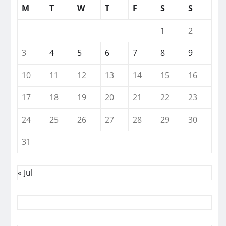
M
T
W
T
F
S
S
1
2
3
4
5
6
7
8
9
10
11
12
13
14
15
16
17
18
19
20
21
22
23
24
25
26
27
28
29
30
31
« Jul