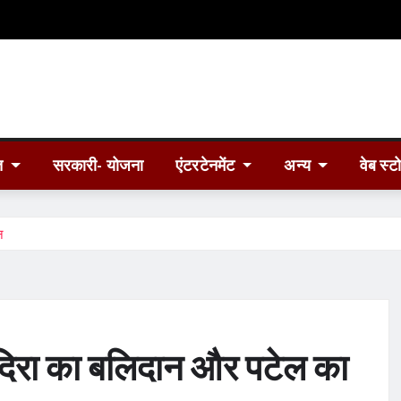
त
सरकारी- योजना
एंटरटेनमेंट
अन्य
वेब स्ट
न
इंदिरा का बलिदान और पटेल का