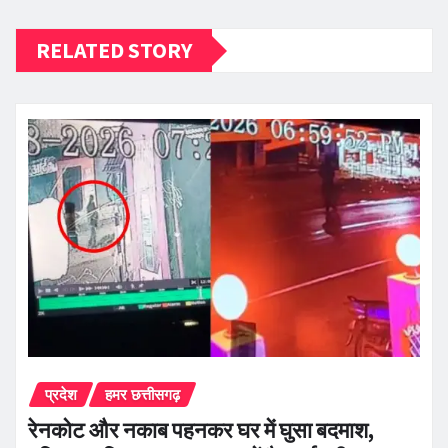
RELATED STORY
प्रदेश
हमर छत्तीसगढ़
रेनकोट और नकाब पहनकर घर में घुसा बदमाश,