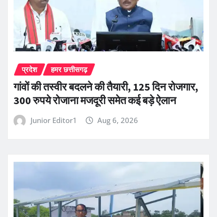
प्रदेश
हमर छत्तीसगढ़
गांवों की तस्वीर बदलने की तैयारी, 125 दिन रोजगार,
300 रुपये रोजाना मजदूरी समेत कई बड़े ऐलान
Junior Editor1
Aug 6, 2026