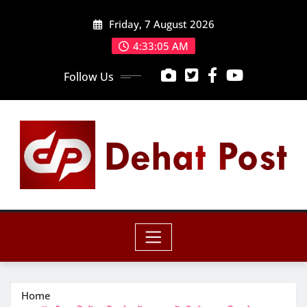
Skip
Friday, 7 August 2026
to
content
4:33:07 AM
Follow Us
Home