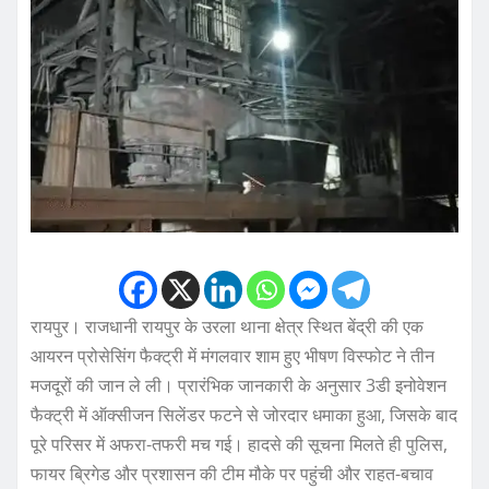
रायपुर। राजधानी रायपुर के उरला थाना क्षेत्र स्थित बेंद्री की एक
आयरन प्रोसेसिंग फैक्ट्री में मंगलवार शाम हुए भीषण विस्फोट ने तीन
मजदूरों की जान ले ली। प्रारंभिक जानकारी के अनुसार 3डी इनोवेशन
फैक्ट्री में ऑक्सीजन सिलेंडर फटने से जोरदार धमाका हुआ, जिसके बाद
पूरे परिसर में अफरा-तफरी मच गई। हादसे की सूचना मिलते ही पुलिस,
फायर ब्रिगेड और प्रशासन की टीम मौके पर पहुंची और राहत-बचाव