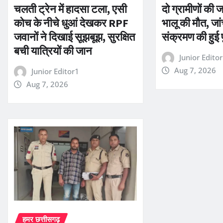
चलती ट्रेन में हादसा टला, एसी
दो ग्रामीणों की 
कोच के नीचे धुआं देखकर RPF
भालू की मौत, जांच
जवानों ने दिखाई सूझबूझ, सुरक्षित
संक्रमण की हुई प
बची यात्रियों की जान
Junior Edito
Aug 7, 2026
Junior Editor1
Aug 7, 2026
हमर छत्तीसगढ़