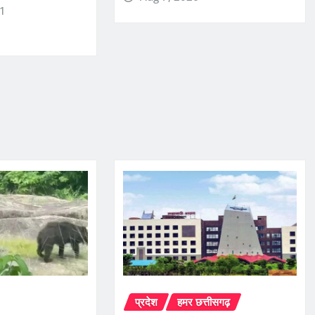
r1
प्रदेश
हमर छत्तीसगढ़