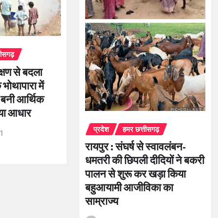
तीसगढ़
क्षण से बदला
भोथापारा में
बनी आर्थिक
नया आधार
प्रदेश
हमर छत्तीसगढ़
r1
रायपुर : संघर्ष से स्वावलंबन-
धमतरी की छिपली दीदियों ने बकरी
पालन से शुरू कर खड़ा किया
बहुआयामी आजीविका का
साम्राज्य