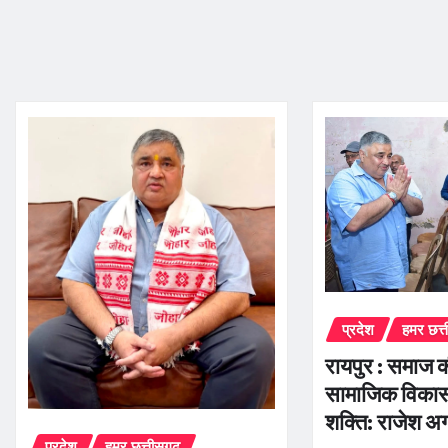
प्रदेश
हमर छत्
रायपुर : समाज 
सामाजिक विकास
शक्ति: राजेश अ
प्रदेश
हमर छत्तीसगढ़