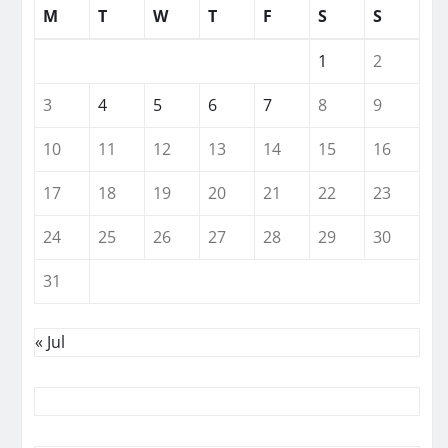
M
T
W
T
F
S
S
1
2
3
4
5
6
7
8
9
10
11
12
13
14
15
16
17
18
19
20
21
22
23
24
25
26
27
28
29
30
31
« Jul