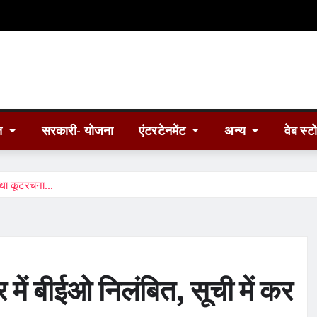
त
सरकारी- योजना
एंटरटेनमेंट
अन्य
वेब स्ट
या था कूटरचना…
 में बीईओ निलंबित, सूची में कर