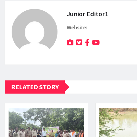
Junior Editor1
Website:
RELATED STORY