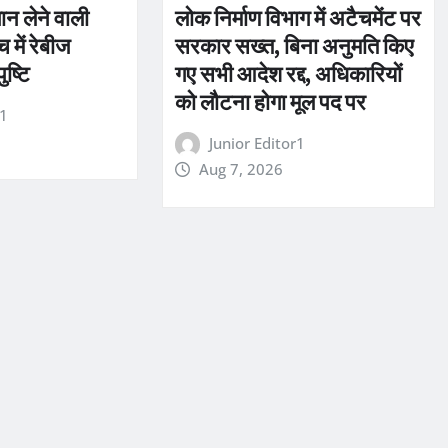
जान लेने वाली
लोक निर्माण विभाग में अटैचमेंट पर
 में रेबीज
सरकार सख्त, बिना अनुमति किए
ुष्टि
गए सभी आदेश रद्द, अधिकारियों
को लौटना होगा मूल पद पर
r1
Junior Editor1
Aug 7, 2026