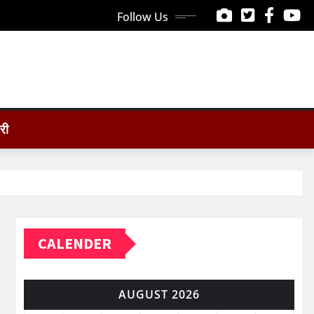
Follow Us
ोरी
CALENDER
AUGUST 2026