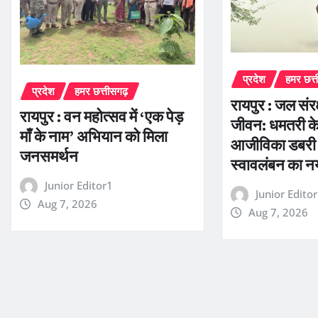
प्रदेश
हमर छत्
प्रदेश
हमर छत्तीसगढ़
रायपुर : जल संर
रायपुर : वन महोत्सव में ‘एक पेड़
जीवन: धमतरी के 
माँ के नाम’ अभियान को मिला
आजीविका डबरी 
जनसमर्थन
स्वावलंबन का 
Junior Editor1
Junior Edito
Aug 7, 2026
Aug 7, 2026