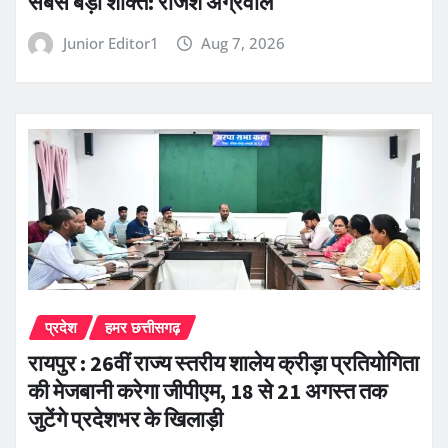
सबसे बड़ी शक्ति: राजेश अग्रवाल
Junior Editor1
Aug 7, 2026
प्रदेश
हमर छत्तीसगढ़
रायपुर : 26वीं राज्य स्तरीय शालेय क्रीड़ा प्रतियोगिता
की मेजबानी करेगा जीपीएम, 18 से 21 अगस्त तक
जुटेंगे प्रदेशभर के खिलाड़ी