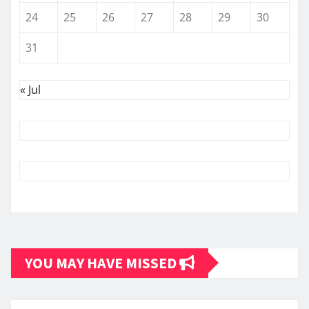
24
25
26
27
28
29
30
31
« Jul
YOU MAY HAVE MISSED