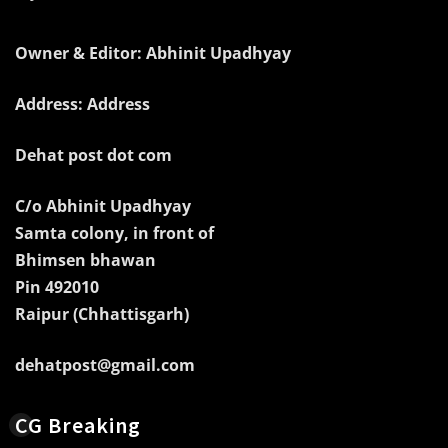
Owner & Editor: Abhinit Upadhyay
Address: Address
Dehat post dot com
C/o Abhinit Upadhyay
Samta colony, in front of
Bhimsen bhawan
Pin 492010
Raipur (Chhattisgarh)
dehatpost@gmail.com
CG Breaking