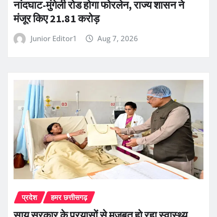
नांदघाट-मुंगेली रोड होगा फोरलेन, राज्य शासन ने
मंजूर किए 21.81 करोड़
Junior Editor1
Aug 7, 2026
प्रदेश
हमर छत्तीसगढ़
साय सरकार के प्रयासों से मजबूत हो रहा स्वास्थ्य