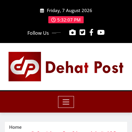
Skip
Friday, 7 August 2026
to
content
5:32:08 PM
Follow Us
Home