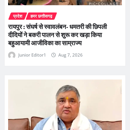
प्रदेश
हमर छत्तीसगढ़
रायपुर : संघर्ष से स्वावलंबन- धमतरी की छिपली
दीदियों ने बकरी पालन से शुरू कर खड़ा किया
बहुआयामी आजीविका का साम्राज्य
Junior Editor1
Aug 7, 2026