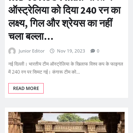
ऑस्ट्रेलिया को दिया 240 रन का
लक्ष्य, गिल और श्रेयस का नहीं
चला बल्ला…
Junior Editor
Nov 19, 2023
0
नई दिल्ली। भारतीय टीम ऑस्ट्रेलिया के खिलाफ विश्व कप के फाइनल
में 240 रन पर सिमट गई। कंगारू टीम को…
READ MORE