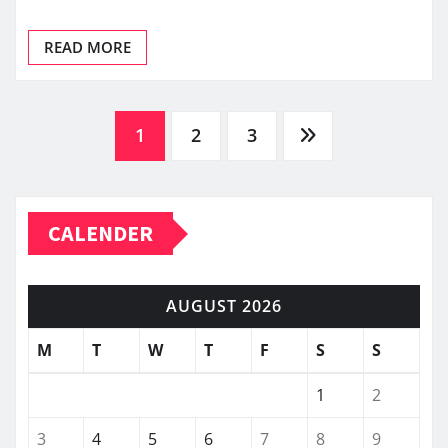
READ MORE
Posts
1
2
3
pagination
CALENDER
AUGUST 2026
M
T
W
T
F
S
S
1
2
3
4
5
6
7
8
9