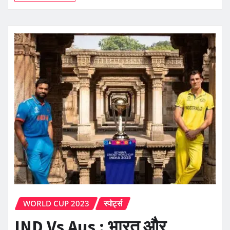
WORLD CUP 2023
स्पोर्ट्स
IND Vs Aus : भारत और