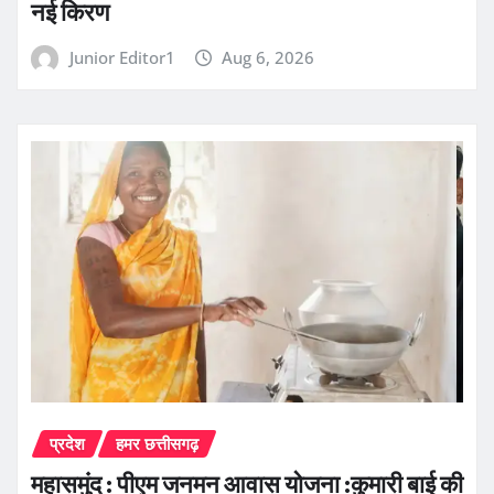
नई किरण
Junior Editor1
Aug 6, 2026
प्रदेश
हमर छत्तीसगढ़
महासमुंद : पीएम जनमन आवास योजना :कुमारी बाई की