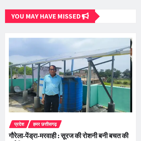
YOU MAY HAVE MISSED
प्रदेश
हमर छत्तीसगढ़
गौरेला-पेंड्रा-मरवाही : सूरज की रोशनी बनी बचत की