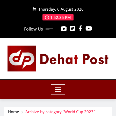
Skip
Thursday, 6 August 2026
to
content
1:52:37 PM
Follow Us
Home
Archive by category "World Cup 2023"