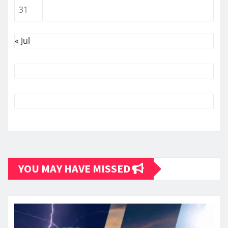
31
« Jul
YOU MAY HAVE MISSED