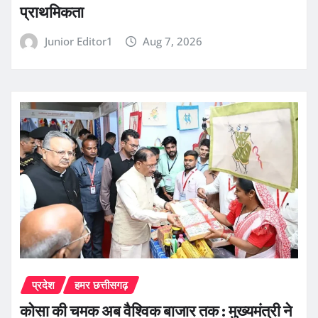
प्राथमिकता
Junior Editor1
Aug 7, 2026
प्रदेश
हमर छत्तीसगढ़
कोसा की चमक अब वैश्विक बाजार तक : मुख्यमंत्री ने