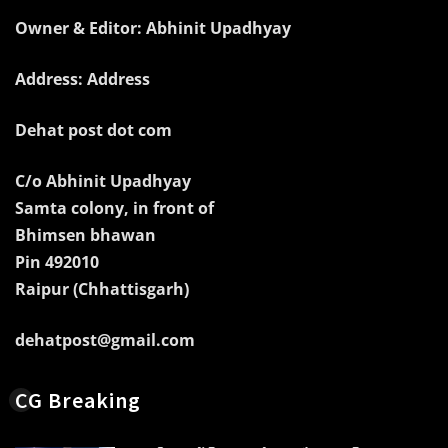
Owner & Editor: Abhinit Upadhyay
Address: Address
Dehat post dot com
C/o Abhinit Upadhyay
Samta colony, in front of
Bhimsen bhawan
Pin 492010
Raipur (Chhattisgarh)
dehatpost@gmail.com
CG Breaking