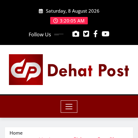
Skip
Saturday, 8 August 2026
to
content
3:20:07 AM
Follow Us
Home