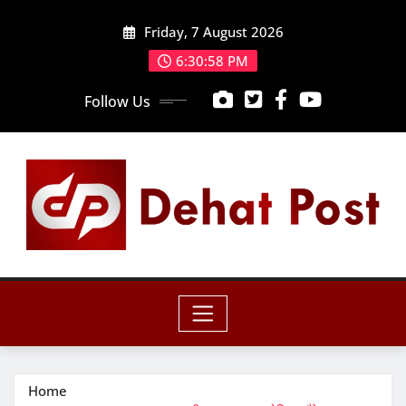
Skip
Friday, 7 August 2026
to
content
6:31:00 PM
Follow Us
Home