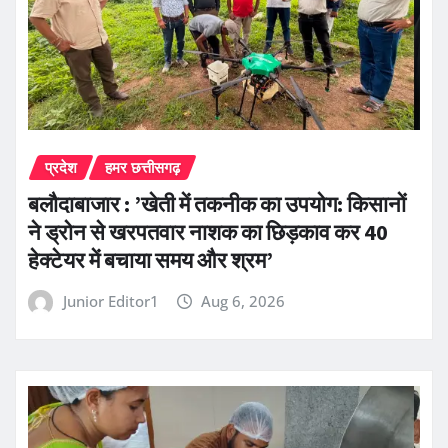
प्रदेश
हमर छत्तीसगढ़
बलौदाबाजार : ’खेती में तकनीक का उपयोग: किसानों
ने ड्रोन से खरपतवार नाशक का छिड़काव कर 40
हेक्टेयर में बचाया समय और श्रम’
Junior Editor1
Aug 6, 2026