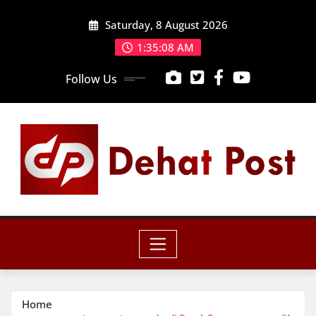
Skip
Saturday, 8 August 2026
to
content
1:35:10 AM
Follow Us
Home