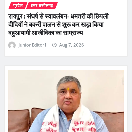
प्रदेश
हमर छत्तीसगढ़
रायपुर : संघर्ष से स्वावलंबन- धमतरी की छिपली
दीदियों ने बकरी पालन से शुरू कर खड़ा किया
बहुआयामी आजीविका का साम्राज्य
Junior Editor1
Aug 7, 2026