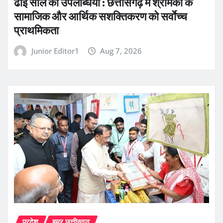
ढाई साल की उपलब्धियां : छत्तीसगढ़ में श्रमिकों के
सामाजिक और आर्थिक सशक्तिकरण को सर्वाेच्च
प्राथमिकता
Junior Editor1
Aug 7, 2026
प्रदेश
हमर छत्तीसगढ़