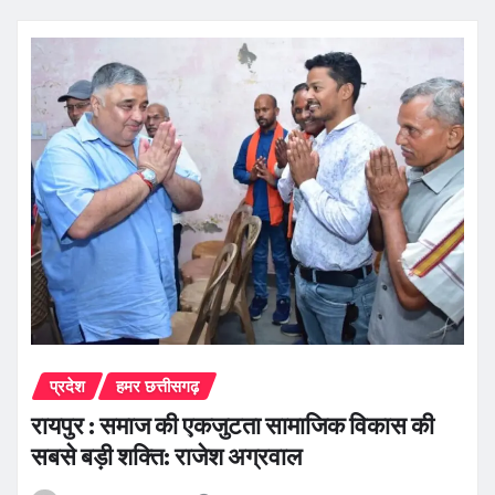
प्रदेश
हमर छत्तीसगढ़
रायपुर : समाज की एकजुटता सामाजिक विकास की
सबसे बड़ी शक्ति: राजेश अग्रवाल