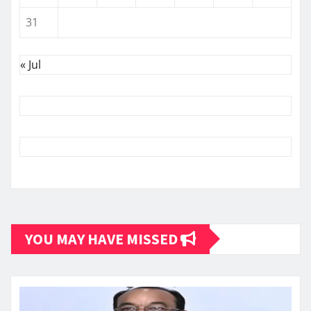
31
« Jul
YOU MAY HAVE MISSED