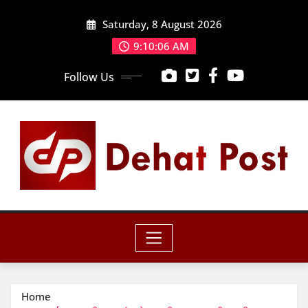
Skip
Saturday, 8 August 2026
to
content
9:10:08 AM
Follow Us
Home