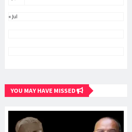
« Jul
YOU MAY HAVE MISSED