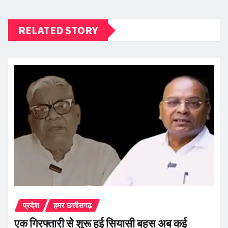
RELATED STORY
प्रदेश
हमर छत्तीसगढ़
एक गिरफ्तारी से शुरू हुई सियासी बहस अब कई