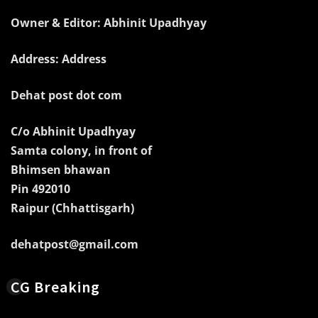
Owner & Editor: Abhinit Upadhyay
Address: Address
Dehat post dot com
C/o Abhinit Upadhyay
Samta colony, in front of
Bhimsen bhawan
Pin 492010
Raipur (Chhattisgarh)
dehatpost@gmail.com
CG Breaking