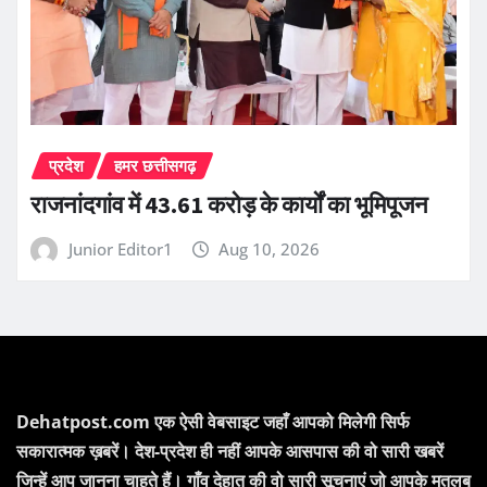
प्रदेश
हमर छत्तीसगढ़
राजनांदगांव में 43.61 करोड़ के कार्यों का भूमिपूजन
Junior Editor1
Aug 10, 2026
Dehatpost.com एक ऐसी वेबसाइट जहाँ आपको मिलेगी सिर्फ
सकारात्मक ख़बरें। देश-प्रदेश ही नहीं आपके आसपास की वो सारी खबरें
जिन्हें आप जानना चाहते हैं। गाँव देहात की वो सारी सूचनाएं जो आपके मतलब