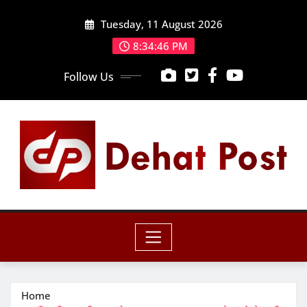
Skip
Tuesday, 11 August 2026
to
content
8:34:48 PM
Follow Us
Home