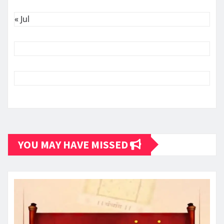
« Jul
YOU MAY HAVE MISSED