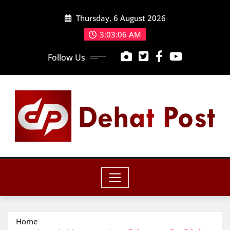
Skip
Thursday, 6 August 2026
to
content
3:03:07 AM
Follow Us
Home