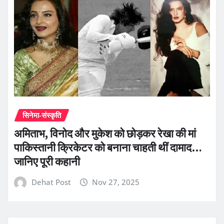
सिनेमा-संस्कृति
अमिताभ, विनोद और मुकेश को छोड़कर रेखा की मां
पाकिस्तानी क्रिकेटर को बनाना चाहती थीं दामाद…
जानिए पूरी कहानी
Dehat Post
Nov 27, 2025