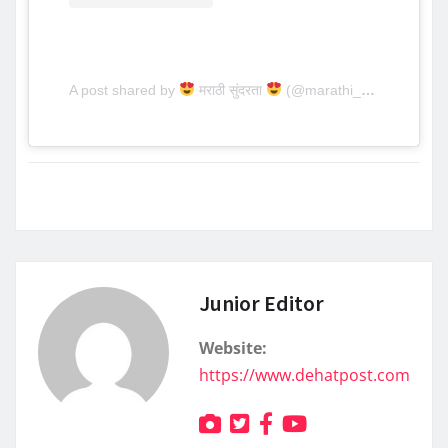
A post shared by
मराठी सुंदरता
(@marathi__sundarta)
Junior Editor
Website:
https://www.dehatpost.com