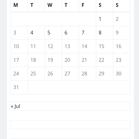
M
T
W
T
F
S
S
1
2
3
4
5
6
7
8
9
10
11
12
13
14
15
16
17
18
19
20
21
22
23
24
25
26
27
28
29
30
31
« Jul