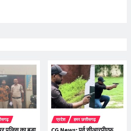
तीसगढ़
प्रदेश
हमर छत्तीसगढ़
पर पुलिस का बड़ा
CG News: पूर्व सीआरपीएफ