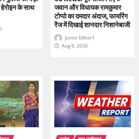
म हेरोइन के साथ
जवान और विधायक रामकुमार
टोप्पो का दमदार अंदाज, फायरिंग
रेंज में दिखाई शानदार निशानेबाजी
r1
Junior Editor1
Aug 8, 2026
तीसगढ़
प्रदेश
हमर छत्तीसगढ़