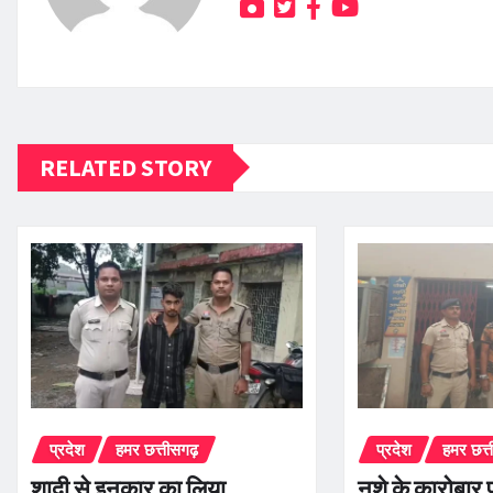
RELATED STORY
प्रदेश
हमर छत्तीसगढ़
प्रदेश
हमर छत्
शादी से इनकार का लिया
नशे के कारोबार 