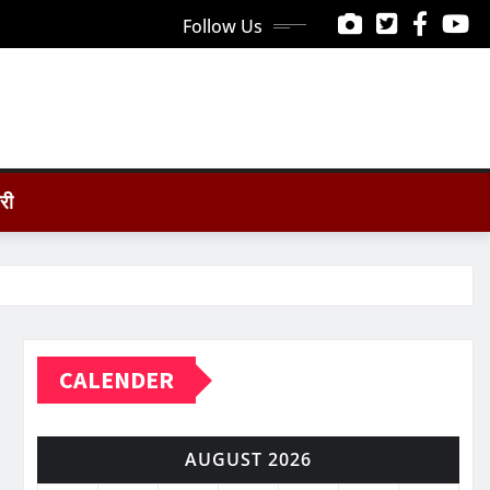
Follow Us
ोरी
CALENDER
AUGUST 2026