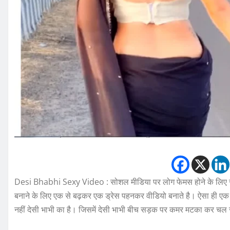
Desi Bhabhi Sexy Video : सोशल मीडिया पर लोग फेमस होने के लिए रोज
बनाने के लिए एक से बढ़कर एक ड्रेस पहनकर वीडियो बनाते है। ऐसा ही एक
नहीं देसी भाभी का है। जिसमें देसी भाभी बीच सड़क पर कमर मटका कर चल 