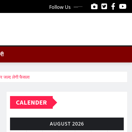
Follow Us
ोरी
र जल्द लेगी फैसला
CALENDER
AUGUST 2026