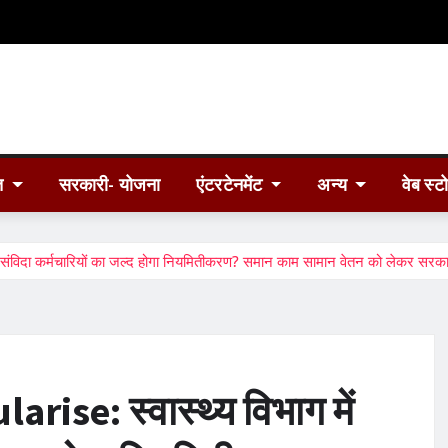
त
सरकारी- योजना
एंटरटेनमेंट
अन्य
वेब स्ट
संविदा कर्मचारियों का जल्द होगा नियमितीकरण? समान काम सामान वेतन को लेकर सरका
se: स्वास्थ्य विभाग में