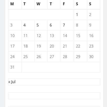
M
T
W
T
F
S
S
1
2
3
4
5
6
7
8
9
10
11
12
13
14
15
16
17
18
19
20
21
22
23
24
25
26
27
28
29
30
31
« Jul