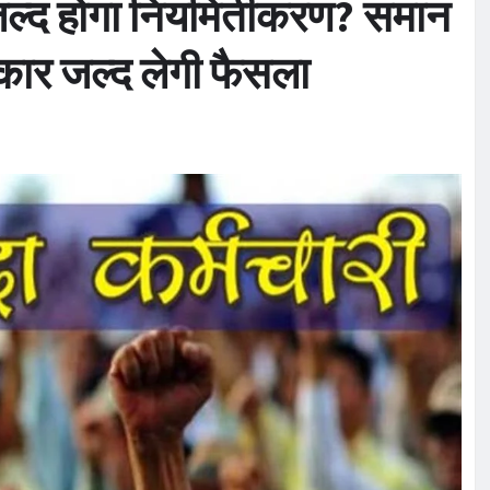
ा जल्द होगा नियमितीकरण? समान
ार जल्द लेगी फैसला