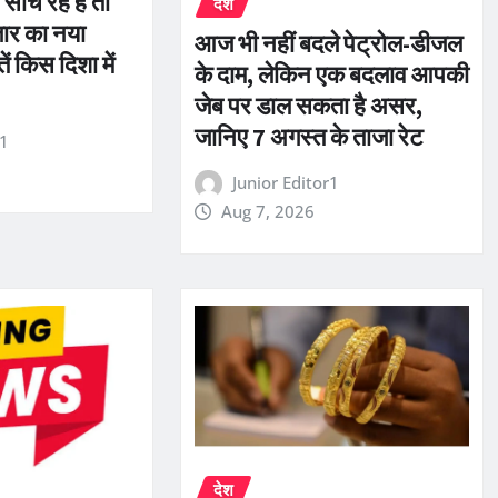
ोच रहे हैं तो
देश
जार का नया
आज भी नहीं बदले पेट्रोल-डीजल
ं किस दिशा में
के दाम, लेकिन एक बदलाव आपकी
जेब पर डाल सकता है असर,
जानिए 7 अगस्त के ताजा रेट
r1
Junior Editor1
Aug 7, 2026
देश