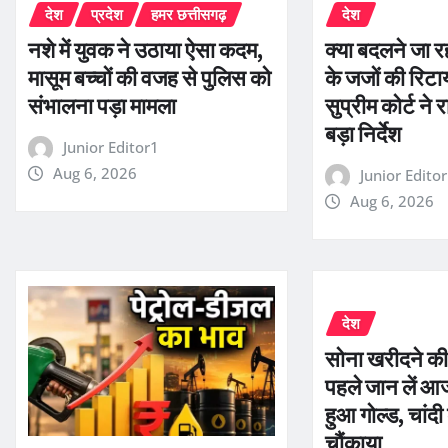
देश
प्रदेश
हमर छत्तीसगढ़
देश
नशे में युवक ने उठाया ऐसा कदम,
क्या बदलने जा रह
मासूम बच्चों की वजह से पुलिस को
के जजों की रिटा
संभालना पड़ा मामला
सुप्रीम कोर्ट ने र
बड़ा निर्देश
Junior Editor1
Aug 6, 2026
Junior Edito
Aug 6, 2026
देश
सोना खरीदने की 
पहले जान लें आ
हुआ गोल्ड, चांदी
चौंकाया