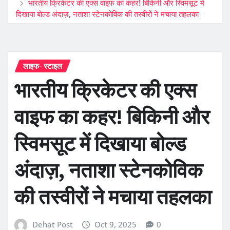
भारतीय क्रिकेटर की एक्स वाइफ का कहर! बिकिनी और स्विमसूट में
दिखाया बोल्ड अंदाज़, नताशा स्टेनकोविक की तस्वीरों ने मचाया तहलका
लाइफ- स्टाइल
भारतीय क्रिकेटर की एक्स
वाइफ का कहर! बिकिनी और
स्विमसूट में दिखाया बोल्ड
अंदाज़, नताशा स्टेनकोविक
की तस्वीरों ने मचाया तहलका
Dehat Post
Oct 9, 2025
0