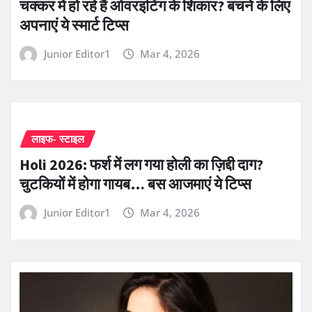
चक्कर में हो रहे हैं ओवरइटिंग के शिकार? बचने के ल‍िए
अपनाएं ये स्मार्ट टिप्स
Junior Editor1
Mar 4, 2026
लाइफ- स्टाइल
Holi 2026: फर्श में लग गया होली का ज़िद्दी दाग?
चुटकियों में होगा गायब… बस आजमाएं ये टिप्स
Junior Editor1
Mar 4, 2026