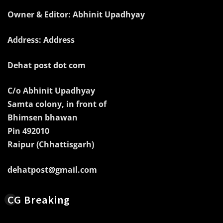
Owner & Editor: Abhinit Upadhyay
Address: Address
Dehat post dot com
C/o Abhinit Upadhyay
Samta colony, in front of
Bhimsen bhawan
Pin 492010
Raipur (Chhattisgarh)
dehatpost@gmail.com
CG Breaking