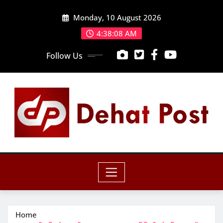
Skip
Monday, 10 August 2026
to
content
4:38:10 AM
Follow Us
Home