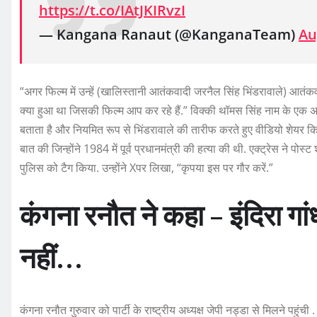
https://t.co/IAtJKIRvzI
— Kangana Ranaut (@KanganaTeam)
Au
“अगर फिल्म में उन्हें (खालिस्तानी आतंकवादी जरनैल सिंह भिंडरावाले) आतंकवाद
क्या हुआ था जिसकी फिल्म आप कर रहे हैं.” विक्की थॉमस सिंह नाम के एक अन्
बताता है और नियमित रूप से भिंडरावाले की तारीफ करते हुए वीडियो शेयर किया है
बात की जिन्होंने 1984 में पूर्व प्रधानमंत्री की हत्या की थी. एक्ट्रेस ने 
पुलिस को टैग किया. उन्होंने Xपर लिखा, “कृपया इस पर गौर करें.”
कंगना रनौत ने कहा – इंदिरा गांध
नहीं…
कंगना रनौत गुरुवार को पार्टी के राष्ट्रीय अध्यक्ष जेपी नड्डा से मिलने पह