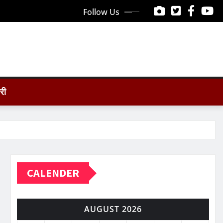
Follow Us
ोरी
CALENDER
AUGUST 2026