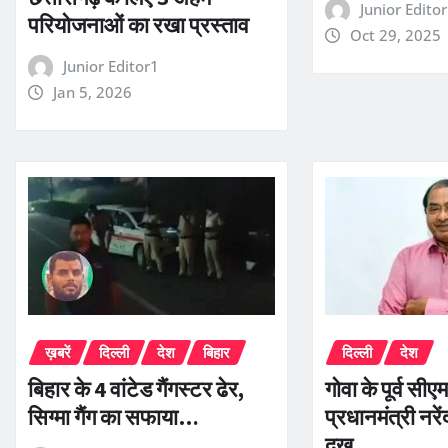
Junior Edito
परियोजनाओं का रखा प्रस्ताव
Oct 29, 2025
Junior Editor1
Jan 5, 2026
ख़बरें
दिल्ली
देश
बिहार
दिल्ली
देश
बिहार के 4 वांटेड गैंगस्टर ढेर,
गोवा के पूर्व सी
सिग्मा गैंग का सफाया…
प्रधानमंत्री नरें
दुख…