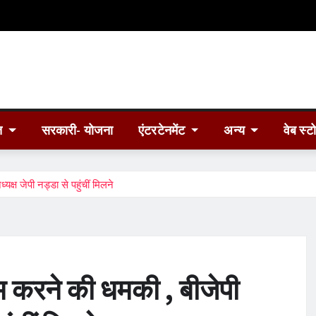
त
सरकारी- योजना
एंटरटेनमेंट
अन्य
वेब स्ट
्ष जेपी नड्डा से पहुंचीं मिलने
 करने की धमकी , बीजेपी