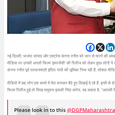
नई दिल्ली: भाजपा सांसद और एक्ट्रेस कंगना रनौत को जान से मारने की धमकी
मीडिया पर उनकी अगली फिल्म ‘इमरजेंसी’ की रिलीज को लेकर कुछ लोगों ने उन
कंगना रनौत पूर्व प्रधानमंत्री इंदिरा गांधी की भूमिका निभा रही हैं. सोशल मीडि
वीडियो में छह लोग एक कमरे में घेरा बनाकर बैठे हुए दिखाई दे रहे हैं. इनमें से
फिल्म रिलीज हुई तो सिख समुदाय इसकी निंदा करेगा. वह कहता है, “आपकी फि
Please look in to this
@DGPMaharashtr