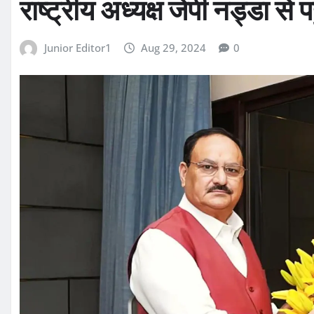
राष्ट्रीय अध्यक्ष जेपी नड्डा से प
Junior Editor1
Aug 29, 2024
0