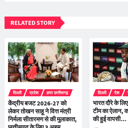
RELATED STORY
दिल्ली
देश
दिल्ली
प्रदेश
हमर छत्तीसगढ़
भारत दौरे के ल
केंद्रीय बजट 2026-27 को
टीम का ऐलान, कप्
लेकर तोखन साहू ने वित्त मंत्री
की हुई वापसी…
निर्मला सीतारमण से की मुलाकात,
छत्तीसगढ़ के लिए 3 अहम