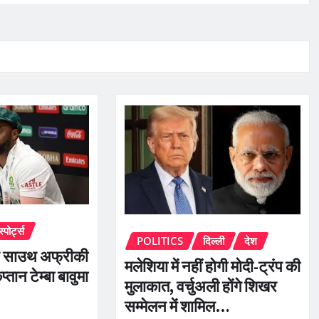
स्पोर्ट्स
POLITICS
दिल्ली
देश
िए साउथ अफ्रीकी
मलेशिया में नहीं होगी मोदी-ट्रंप की
तान टेम्बा बावुमा
मुलाकात, वर्चुअली होंगे शिखर
सम्मेलन में शामिल…