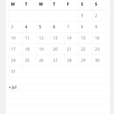
M
T
W
T
F
S
S
1
2
3
4
5
6
7
8
9
10
11
12
13
14
15
16
17
18
19
20
21
22
23
24
25
26
27
28
29
30
31
« Jul