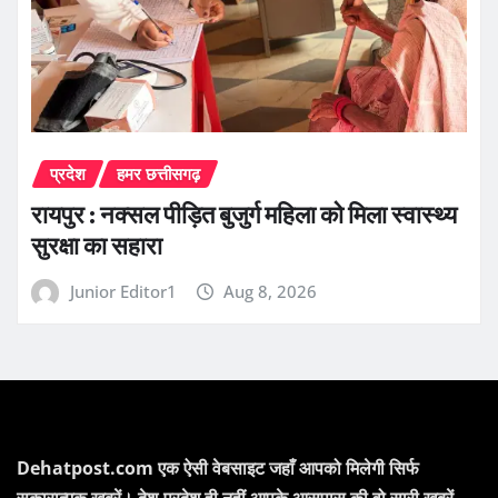
प्रदेश
हमर छत्तीसगढ़
रायपुर : नक्सल पीड़ित बुजुर्ग महिला को मिला स्वास्थ्य
सुरक्षा का सहारा
Junior Editor1
Aug 8, 2026
Dehatpost.com एक ऐसी वेबसाइट जहाँ आपको मिलेगी सिर्फ
सकारात्मक ख़बरें। देश-प्रदेश ही नहीं आपके आसपास की वो सारी खबरें