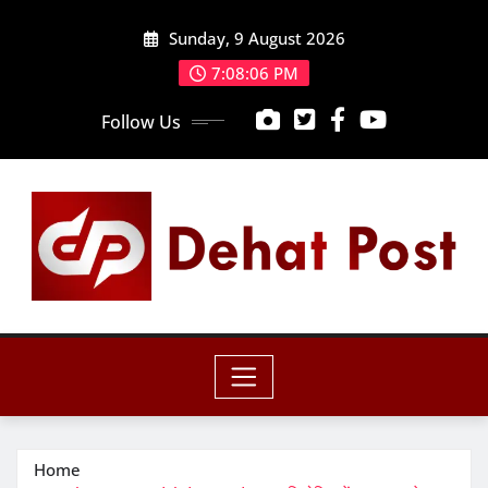
Skip
Sunday, 9 August 2026
to
content
7:08:07 PM
Follow Us
Home