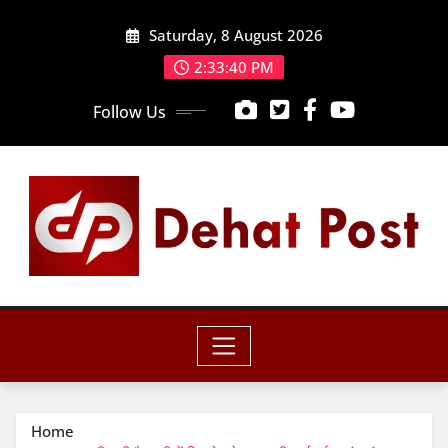
Skip
Saturday, 8 August 2026
to
content
2:33:42 PM
Follow Us
Home