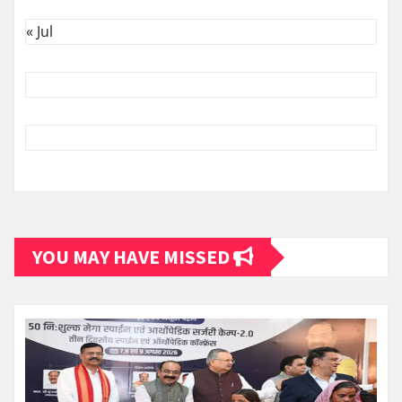
« Jul
YOU MAY HAVE MISSED