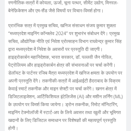
रणनीतिक-सत्रों में कोयला, ऊर्जा, चूना पत्थर, सीमेंट उद्योग, मिनरल-
बेनेफ़िकेशन और एम-सैंड जैसे विषयों पर विचार-विमर्श होगा।
प्रारंभिक सत्र में प्रमुख सचिव, खनिज संसाधन संजय कुमार शुक्ला
“मध्यप्रदेश माइनिंग कॉन्क्लेव 2024” पर शुभारंभ संबोधन देंगे। प्रमुख
सचिव, औद्योगिक नीति एवं निवेश प्रोत्साहन विभाग राघवेन्द्र कुमार सिंह
द्वारा मध्यप्रदेश में निवेश के अवसरों पर प्रस्तुति दी जाएगी।
हाइड्रोकार्बन महानिदेशक, भारत सरकार, डॉ. पल्लवी जैन गोविल,
पेट्रोलियम और हाइड्रोकार्बन क्षेत्र की संभावनाओं पर चर्चा करेंगी।
डेलॉयट के पार्टनर रजिब मैत्रा मध्यप्रदेश में खनिज क्षमता के उपयोग पर
अपनी प्रस्तुति देंगे। तकनीकी-सत्रों में आईआईटी हैदराबाद के विक्रम
केवाई स्मार्ट तकनीक और माइन सेफ्टी पर चर्चा करेंगे। खनन क्षेत्र में
डिजिटलाइजेशन, आर्टिफिशियल इंटेलिजेंस (AI) और मशीन लर्निंग (ML)
के उपयोग पर विमर्श किया जायेगा। ड्रोन तकनीक, रिमोट मॉनिटरिंग,
माइनिंग टेक्नोलॉजी में स्टार्ट-अप के लिये अवसर तथा खुली और भूमिगत
खदानों के लिए डिजिटल समाधान पर विशेषज्ञों की महत्वपूर्ण प्रस्तुति
होगी।