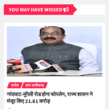
YOU MAY HAVE MISSED
प्रदेश
हमर छत्तीसगढ़
नांदघाट-मुंगेली रोड होगा फोरलेन, राज्य शासन ने
मंजूर किए 21.81 करोड़