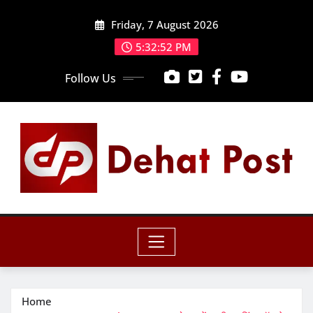
Skip
Friday, 7 August 2026
to
content
5:32:54 PM
Follow Us
Home