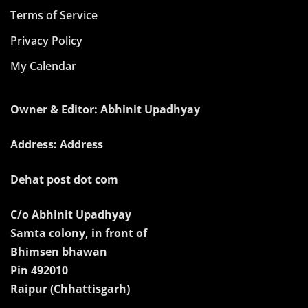
Terms of Service
Privacy Policy
My Calendar
Owner & Editor: Abhinit Upadhyay
Address: Address
Dehat post dot com
C/o Abhinit Upadhyay
Samta colony, in front of
Bhimsen bhawan
Pin 492010
Raipur (Chhattisgarh)