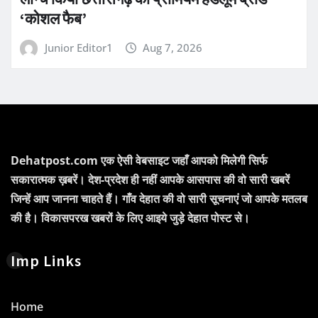
‘कोशल फैब’
Junior Editor1
Aug 7, 2026
Dehatpost.com एक ऐसी वेबसाइट जहाँ आपको मिलेगी सिर्फ
सकारात्मक ख़बरें। देश-प्रदेश ही नहीं आपके आसपास की वो सारी खबरें
जिन्हें आप जानना चाहते हैं। गाँव देहात की वो सारी सूचनाएं जो आपके मतलब
की है। विकासपरख खबरों के लिए आइये जुड़े देहात पोस्ट से।
Imp Links
Home