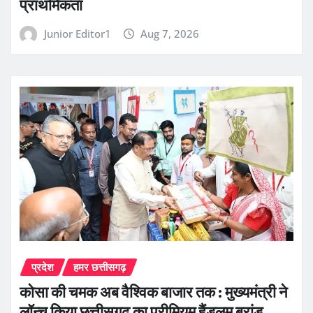
प्राथमिकता
Junior Editor1
Aug 7, 2026
प्रदेश
हमर छत्तीसगढ़
कोसा की चमक अब वैश्विक बाजार तक : मुख्यमंत्री ने
लॉन्च किया छत्तीसगढ़ का प्रीमियम हैंडलूम ब्रांड