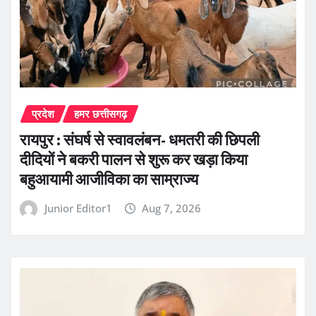
प्रदेश
हमर छत्तीसगढ़
रायपुर : संघर्ष से स्वावलंबन- धमतरी की छिपली
दीदियों ने बकरी पालन से शुरू कर खड़ा किया
बहुआयामी आजीविका का साम्राज्य
Junior Editor1
Aug 7, 2026