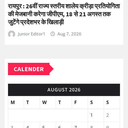
रायपुर : 26वीं राज्य स्तरीय शालेय क्रीड़ा प्रतियोगिता
की मेजबानी करेगा जीपीएम, 18 से 21 अगस्त तक
जुटेंगे प्रदेशभर के खिलाड़ी
Junior Editor1
Aug 7, 2026
CALENDER
AUGUST 2026
M
T
W
T
F
S
S
1
2
3
4
5
6
7
8
9