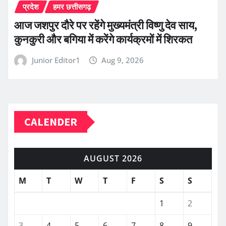
प्रदेश
हमर छत्तीसगढ़
आज जशपुर दौरे पर रहेंगे मुख्यमंत्री विष्णु देव साय,
कुनकुरी और बगिया में करेंगे कार्यक्रमों में शिरकत
Junior Editor1
Aug 9, 2026
CALENDER
AUGUST 2026
M
T
W
T
F
S
S
1
2
3
4
5
6
7
8
9