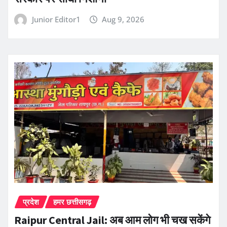
Junior Editor1
Aug 9, 2026
प्रदेश
हमर छत्तीसगढ़
Raipur Central Jail: अब आम लोग भी चख सकेंगे