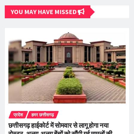
YOU MAY HAVE MISSED
प्रदेश
हमर छत्तीसगढ़
छत्तीसगढ़ हाईकोर्ट में सोमवार से लागू होगा नया
रोस्टर, अलग-अलग बेंचों को सौंपी गई मामलों की