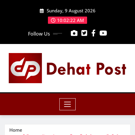
Skip
Sunday, 9 August 2026
to
content
10:02:24 AM
Follow Us
Home