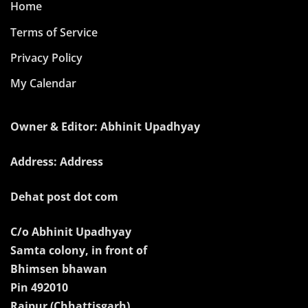
Home
Terms of Service
Privacy Policy
My Calendar
Owner & Editor: Abhinit Upadhyay
Address: Address
Dehat post dot com
C/o Abhinit Upadhyay
Samta colony, in front of
Bhimsen bhawan
Pin 492010
Raipur (Chhattisgarh)