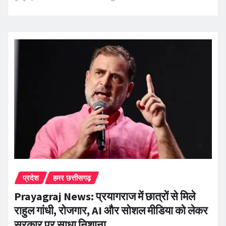
प्रदेश
हमर छत्तीसगढ़
Prayagraj News: प्रयागराज में छात्रों से मिले
राहुल गांधी, रोजगार, AI और सोशल मीडिया को लेकर
सरकार पर साधा निशाना