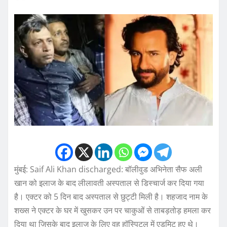
मुंबई: Saif Ali Khan discharged: बॉलीवुड अभिनेता सैफ अली
खान को इलाज के बाद लीलावती अस्पताल से डिस्चार्ज कर दिया गया
है। एक्टर को 5 दिन बाद अस्पताल से छुट्टी मिली है। शहजाद नाम के
शख्स ने एक्टर के घर में खुसकर उन पर चाकुओं से ताबड़तोड़ हमला कर
दिया था जिसके बाद इलाज के लिए वह हॉस्पिटल में एडमिट हुए थे।