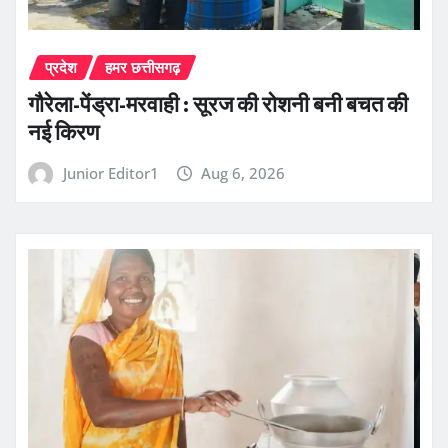
प्रदेश
हमर छत्तीसगढ़
गौरेला-पेंड्रा-मरवाही : सूरज की रोशनी बनी बचत की
नई किरण
Junior Editor1
Aug 6, 2026