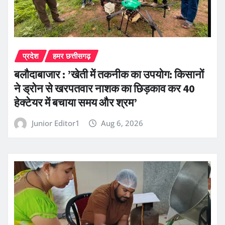
प्रदेश
हमर छत्तीसगढ़
बलौदाबाजार : ’खेती में तकनीक का उपयोग: किसानों
ने ड्रोन से खरपतवार नाशक का छिड़काव कर 40
हेक्टेयर में बचाया समय और श्रम’
Junior Editor1
Aug 6, 2026