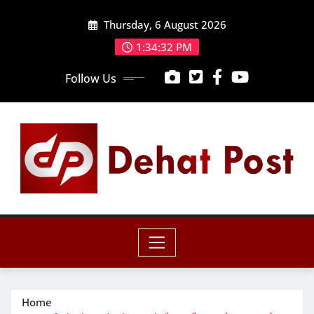
Skip
Thursday, 6 August 2026
to
content
1:34:34 PM
Follow Us
Home