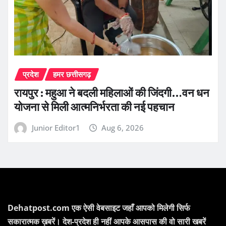
प्रदेश
हमर छत्तीसगढ़
रायपुर : महुआ ने बदली महिलाओं की जिंदगी…वन धन
योजना से मिली आत्मनिर्भरता की नई पहचान
Junior Editor1
Aug 6, 2026
Dehatpost.com एक ऐसी वेबसाइट जहाँ आपको मिलेगी सिर्फ
सकारात्मक ख़बरें। देश-प्रदेश ही नहीं आपके आसपास की वो सारी खबरें