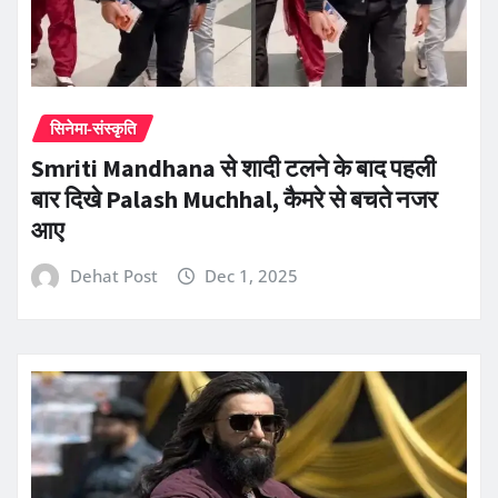
सिनेमा-संस्कृति
Smriti Mandhana से शादी टलने के बाद पहली
बार दिखे Palash Muchhal, कैमरे से बचते नजर
आए
Dehat Post
Dec 1, 2025