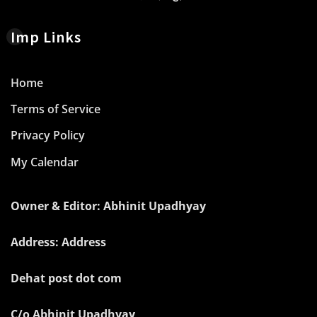
Imp Links
Home
Terms of Service
Privacy Policy
My Calendar
Owner & Editor: Abhinit Upadhyay
Address: Address
Dehat post dot com
C/o Abhinit Upadhyay