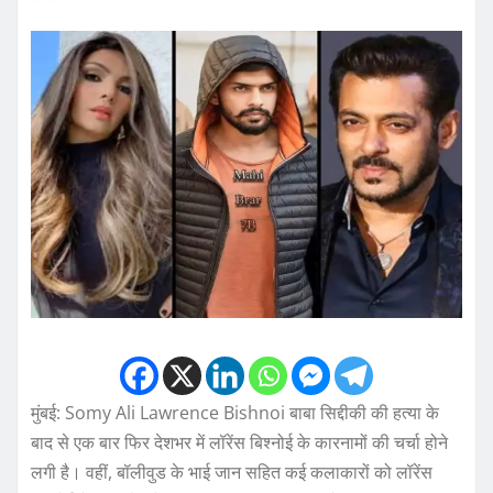
मुंबई: Somy Ali Lawrence Bishnoi बाबा सिद्दीकी की हत्या के
बाद से एक बार फिर देशभर में लॉरेंस बिश्नोई के कारनामों की चर्चा होने
लगी है। वहीं, बॉलीवुड के भाई जान सहित कई कलाकारों को लॉरेंस