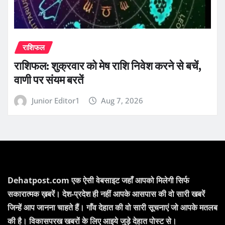
राशिफल
राशिफल: शुक्रवार को मेष राशि निवेश करने से बचें,
वाणी पर संयम बरतें
Junior Editor1
Aug 7, 2026
Dehatpost.com एक ऐसी वेबसाइट जहाँ आपको मिलेगी सिर्फ
सकारात्मक ख़बरें। देश-प्रदेश ही नहीं आपके आसपास की वो सारी खबरें
जिन्हें आप जानना चाहते हैं। गाँव देहात की वो सारी सूचनाएं जो आपके मतलब
की है। विकासपरख खबरों के लिए आइये जुड़े देहात पोस्ट से।