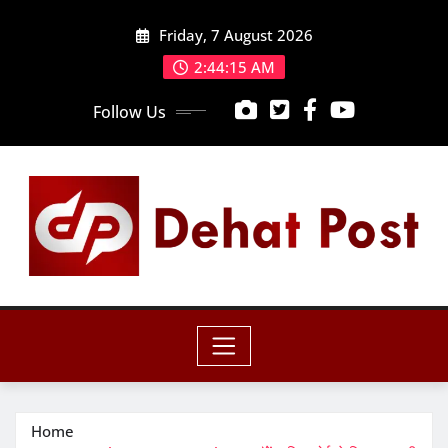
Skip
Friday, 7 August 2026
to
content
2:44:16 AM
Follow Us
Home