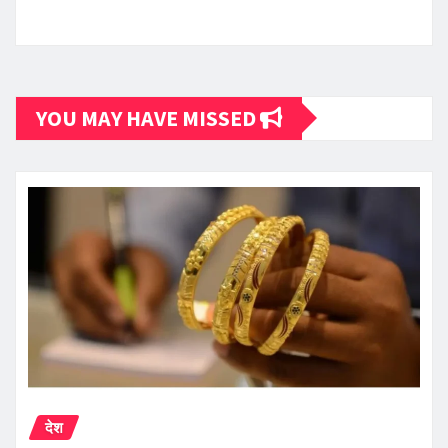
YOU MAY HAVE MISSED
देश