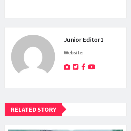
Junior Editor1
Website:
RELATED STORY