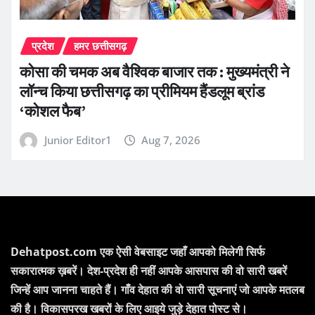
प्रदेश
हमर छत्तीसगढ़
कोसा की चमक अब वैश्विक बाजार तक : मुख्यमंत्री ने
लॉन्च किया छत्तीसगढ़ का प्रीमियम हैंडलूम ब्रांड
‘कोशल फैब’
Junior Editor1
Aug 7, 2026
Dehatpost.com एक ऐसी वेबसाइट जहाँ आपको मिलेगी सिर्फ
सकारात्मक ख़बरें। देश-प्रदेश ही नहीं आपके आसपास की वो सारी खबरें
जिन्हें आप जानना चाहते हैं। गाँव देहात की वो सारी सूचनाएं जो आपके मतलब
की है। विकासपरख खबरों के लिए आइये जुड़े देहात पोस्ट से।