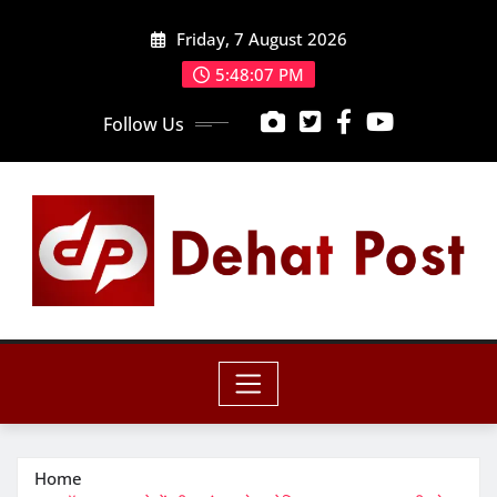
Skip
Friday, 7 August 2026
to
content
5:48:09 PM
Follow Us
Home