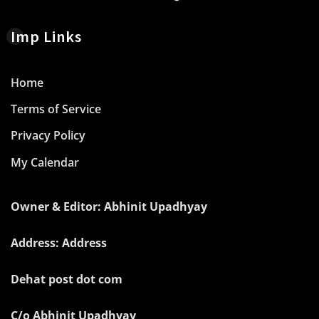
Imp Links
Home
Terms of Service
Privacy Policy
My Calendar
Owner & Editor: Abhinit Upadhyay
Address: Address
Dehat post dot com
C/o Abhinit Upadhyay