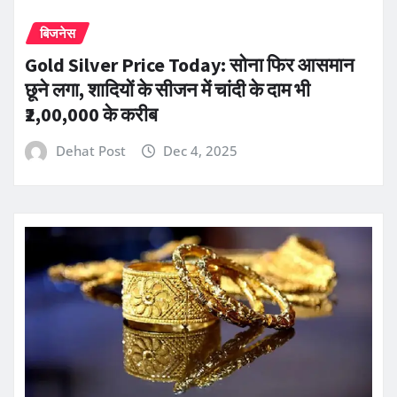
बिजनेस
Gold Silver Price Today: सोना फिर आसमान
छूने लगा, शादियों के सीजन में चांदी के दाम भी
₹2,00,000 के करीब
Dehat Post
Dec 4, 2025