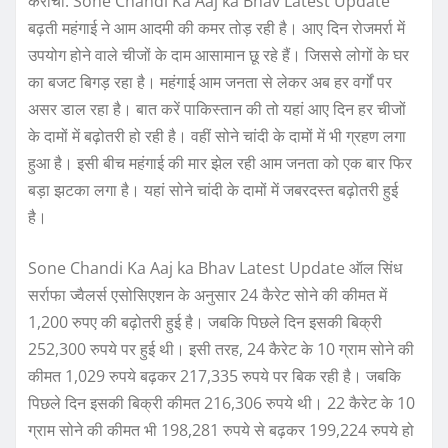
कराची: Sone Chandi Ka Aaj ka Bhav Latest Update
बढ़ती महंगाई ने आम आदमी की कमर तोड़ रही है। आए दिन रोजमर्रा में
उपयोग होने वाले चीजों के दाम आसामान छू रहे हैं। जिससे लोगों के घर
का बजट बिगड़ रहा है। महंगाई आम जनता से लेकर अब हर वर्गों पर
असर डाल रहा है। बात करें पाकिस्तान की तो यहां आए दिन हर ​चीजों
के दामों में बढ़ोतरी हो रही है। वहीं सोने चांदी के दामों में भी ग्रहण लगा
हुआ है। इसी बीच महंगाई की मार झेल रही आम जनता को एक बार फिर
बड़ा झटका लगा है। यहां सोने चांदी के दामों में जबरदस्त बढ़ोतरी हुई
है।
Sone Chandi Ka Aaj ka Bhav Latest Update ऑल सिंध
सर्राफा ज्वैलर्स एसोसिएशन के अनुसार 24 कैरेट सोने की कीमत में
1,200 रुपए की बढ़ोतरी हुई है। जबकि पिछले दिन इसकी बिक्री
252,300 रुपये पर हुई थी। इसी तरह, 24 कैरेट के 10 ग्राम सोने की
कीमत 1,029 रुपये बढ़कर 217,335 रुपये पर बिक रही है। जबकि
पिछले दिन इसकी बिक्री कीमत 216,306 रुपये थी। 22 कैरेट के 10
ग्राम सोने की कीमत भी 198,281 रुपये से बढ़कर 199,224 रुपये हो