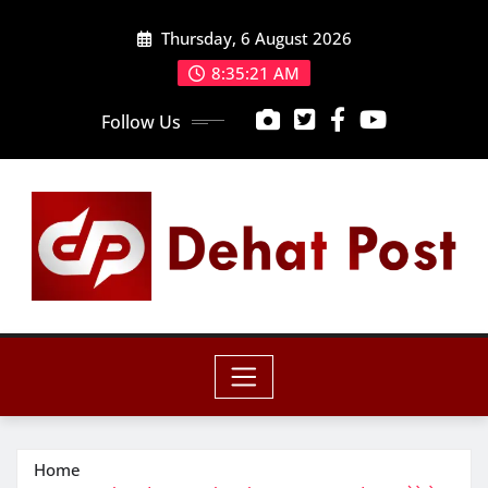
Skip
Thursday, 6 August 2026
to
content
8:35:22 AM
Follow Us
Home