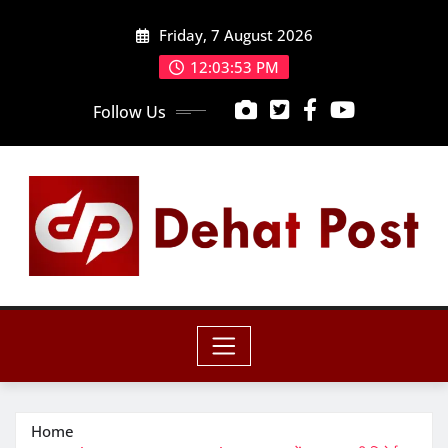
Skip
Friday, 7 August 2026
to
content
12:03:55 PM
Follow Us
Home