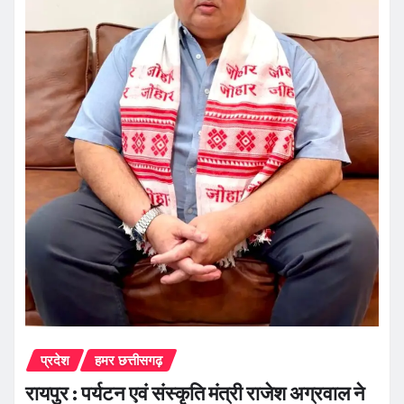
प्रदेश
हमर छत्तीसगढ़
रायपुर : पर्यटन एवं संस्कृति मंत्री राजेश अग्रवाल ने