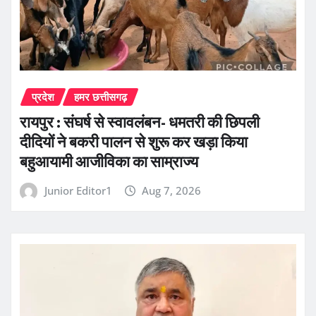
प्रदेश
हमर छत्तीसगढ़
रायपुर : संघर्ष से स्वावलंबन- धमतरी की छिपली
दीदियों ने बकरी पालन से शुरू कर खड़ा किया
बहुआयामी आजीविका का साम्राज्य
Junior Editor1
Aug 7, 2026