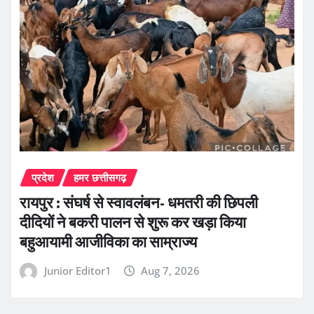
प्रदेश
हमर छत्तीसगढ़
रायपुर : संघर्ष से स्वावलंबन- धमतरी की छिपली
दीदियों ने बकरी पालन से शुरू कर खड़ा किया
बहुआयामी आजीविका का साम्राज्य
Junior Editor1
Aug 7, 2026