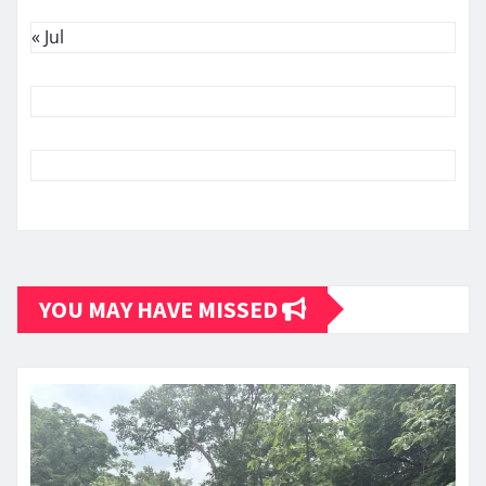
« Jul
YOU MAY HAVE MISSED