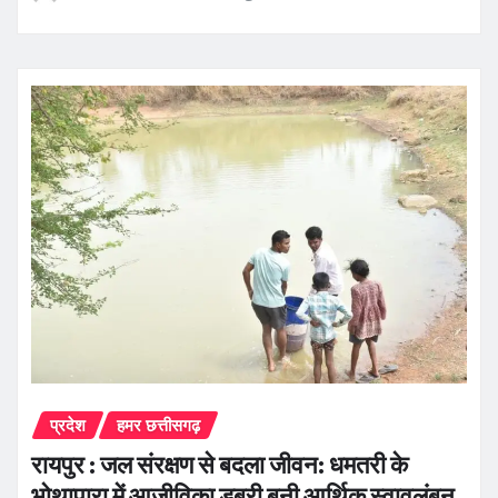
प्रदेश
हमर छत्तीसगढ़
रायपुर : जल संरक्षण से बदला जीवन: धमतरी के
भोथापारा में आजीविका डबरी बनी आर्थिक स्वावलंबन