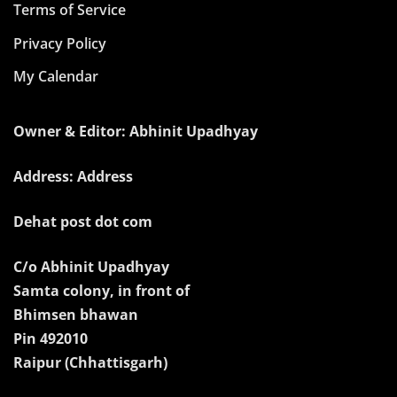
Terms of Service
Privacy Policy
My Calendar
Owner & Editor: Abhinit Upadhyay
Address: Address
Dehat post dot com
C/o Abhinit Upadhyay
Samta colony, in front of
Bhimsen bhawan
Pin 492010
Raipur (Chhattisgarh)