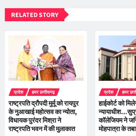
RELATED STORY
प्रदेश
हमर छत्तीसगढ़
प्रदेश
हमर छत्
राष्ट्रपति द्रौपदी मुर्मू को रायपुर
हाईकोर्ट को मिल
के नुआखाई महोत्सव का न्योता,
न्यायाधीश…सुप्र
विधायक पुरंदर मिश्रा ने
कॉलेजियम ने ज
राष्ट्रपति भवन में की मुलाकात
मोहपात्रा के तबा