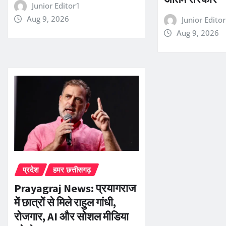
Junior Editor1
Aug 9, 2026
Junior Edito
Aug 9, 2026
प्रदेश
हमर छत्तीसगढ़
Prayagraj News: प्रयागराज
में छात्रों से मिले राहुल गांधी,
रोजगार, AI और सोशल मीडिया