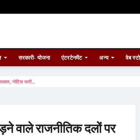
त
सरकारी- योजना
एंटरटेनमेंट
अन्य
वेब स्ट
ी तलवार, नोटिस जारी…
ड़ने वाले राजनीतिक दलों पर