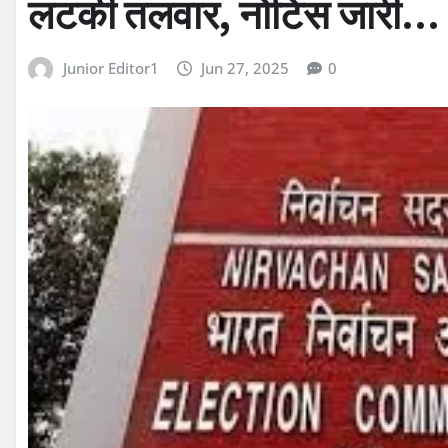
लटकी तलवार, नोटिस जारी…
Junior Editor1
Jun 27, 2025
0