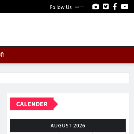
Follow Us
ोरी
CALENDER
AUGUST 2026