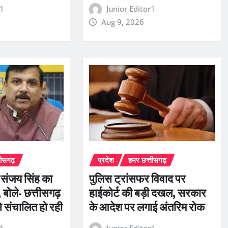
r1
Junior Editor1
Aug 9, 2026
तीसगढ़
प्रदेश
हमर छत्तीसगढ़
ी संजय सिंह का
पुलिस ट्रांसफर विवाद पर
बोले- छत्तीसगढ़
हाईकोर्ट की बड़ी दखल, सरकार
से संचालित हो रही
के आदेश पर लगाई अंतरिम रोक