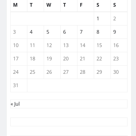
M
T
W
T
F
S
S
1
2
3
4
5
6
7
8
9
10
11
12
13
14
15
16
17
18
19
20
21
22
23
24
25
26
27
28
29
30
31
« Jul