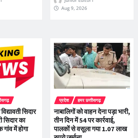
r1
Junior Editor1
Aug 9, 2026
तीसगढ़
प्रदेश
हमर छत्तीसगढ़
 विद्यावती सिदार
नाबालिगों को वाहन देना पड़ा भारी,
री सिदार का
तीन दिन में 54 पर कार्रवाई,
ांव में होगा
पालकों से वसूला गया 1.07 लाख
रुपये जुर्माना