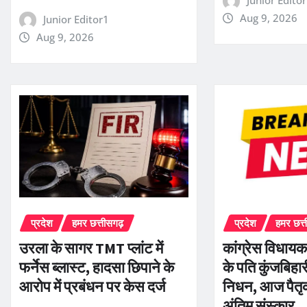
Junior Edito
Aug 9, 2026
Junior Editor1
Aug 9, 2026
प्रदेश
हमर छत्तीसगढ़
प्रदेश
हमर छत्
उरला के सागर TMT प्लांट में
कांग्रेस विधायक
फर्नेस ब्लास्ट, हादसा छिपाने के
के पति कुंजबिहा
आरोप में प्रबंधन पर केस दर्ज
निधन, आज पैतृक ग
अंतिम संस्कार