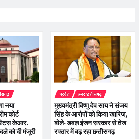
तीसगढ़
प्रदेश
हमर छत्तीसगढ़
ेगा नया
मुख्यमंत्री विष्णु देव साय ने संजय
ीम कोर्ट
सिंह के आरोपों को किया खारिज,
स्टिस केआर.
बोले- डबल इंजन सरकार से तेज
दले को दी मंजूरी
रफ्तार में बढ़ रहा छत्तीसगढ़