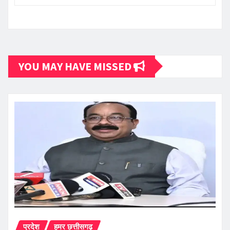
YOU MAY HAVE MISSED
प्रदेश
हमर छत्तीसगढ़