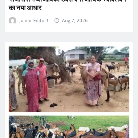
का नया आधार
Junior Editor1
Aug 7, 2026