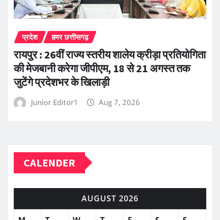
प्रदेश
हमर छत्तीसगढ़
रायपुर : 26वीं राज्य स्तरीय शालेय क्रीड़ा प्रतियोगिता
की मेजबानी करेगा जीपीएम, 18 से 21 अगस्त तक
जुटेंगे प्रदेशभर के खिलाड़ी
Junior Editor1
Aug 7, 2026
CALENDER
AUGUST 2026
M
T
W
T
F
S
S