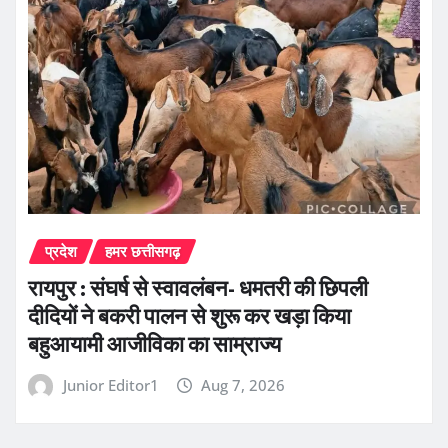
प्रदेश
हमर छत्तीसगढ़
रायपुर : संघर्ष से स्वावलंबन- धमतरी की छिपली
दीदियों ने बकरी पालन से शुरू कर खड़ा किया
बहुआयामी आजीविका का साम्राज्य
Junior Editor1
Aug 7, 2026