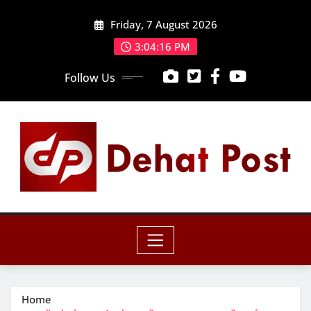
Skip
Friday, 7 August 2026
to
content
3:04:18 PM
Follow Us
Home