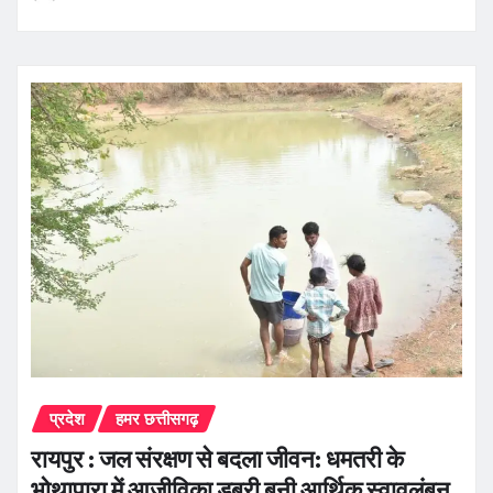
प्रदेश
हमर छत्तीसगढ़
रायपुर : जल संरक्षण से बदला जीवन: धमतरी के
भोथापारा में आजीविका डबरी बनी आर्थिक स्वावलंबन